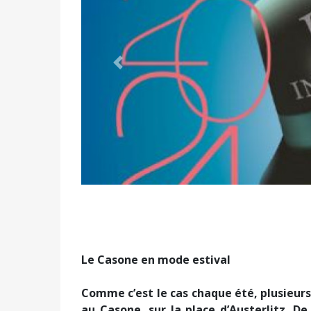
Précédent
Le Casone en mode estival
Comme c’est le cas chaque été, plusieurs
au Casone, sur la place d’Austerlitz. De