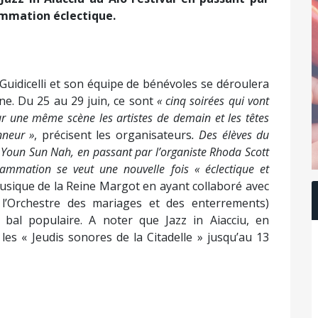
rammation éclectique.
 Guidicelli et son équipe de bénévoles se déroulera
e. Du 25 au 29 juin, ce sont
« cinq soirées qui vont
ur une même scène les artistes de demain et les têtes
nneur »
, précisent les organisateurs
. Des élèves du
 Youn Sun Nah, en passant par l’organiste Rhoda Scott
mmation se veut une nouvelle fois « éclectique et
sique de la Reine Margot en ayant collaboré avec
 l’Orchestre des mariages et des enterrements)
 bal populaire. A noter que Jazz in Aiacciu, en
e les « Jeudis sonores de la Citadelle » jusqu’au 13