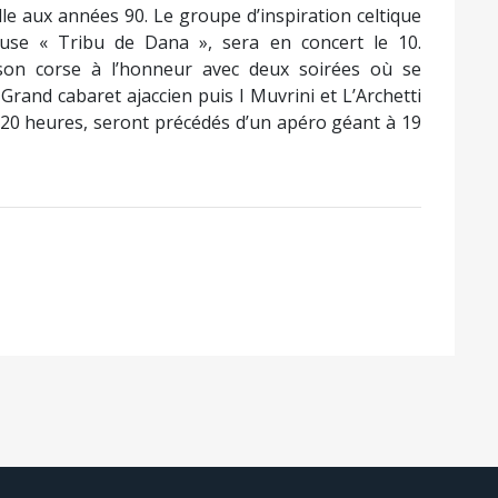
lle aux années 90. Le groupe d’inspiration celtique
e « Tribu de Dana », sera en concert le 10.
nson corse à l’honneur avec deux soirées où se
 Grand cabaret ajaccien puis I Muvrini et L’Archetti
à 20 heures, seront précédés d’un apéro géant à 19