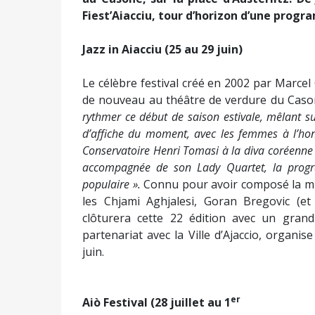
Fiest’Aiacciu, tour d’horizon d’une prog
Jazz in Aiacciu (25 au 29 juin)
Le célèbre festival créé en 2002 par Marcel
de nouveau au théâtre de verdure du Cason
rythmer ce début de saison estivale, mêlant s
d’affiche du moment, avec les femmes à l’ho
Conservatoire Henri Tomasi à la diva coréenne
accompagnée de son Lady Quartet, la progra
populaire ».
Connu pour avoir composé la mu
les Chjami Aghjalesi, Goran Bregovic (et
clôturera cette 22 édition avec un grand
partenariat avec la Ville d’Ajaccio, organis
juin.
er
Aiò Festival (28 juillet au 1