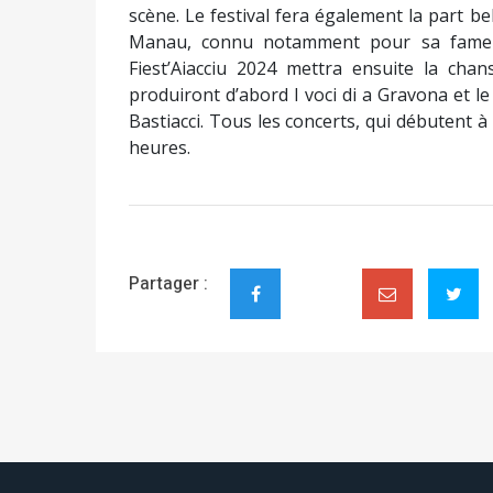
scène. Le festival fera également la part be
Manau, connu notamment pour sa fameus
Fiest’Aiacciu 2024 mettra ensuite la cha
produiront d’abord I voci di a Gravona et le
Bastiacci. Tous les concerts, qui débutent 
heures.
Partager :