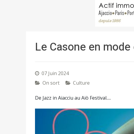
Le Casone en mode e
07 Juin 2024
On sort
Culture
De Jazz in Aiacciu au Aiò Festival.....