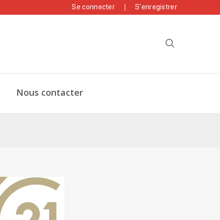
Se connecter
S'enregistrer
Nous contacter