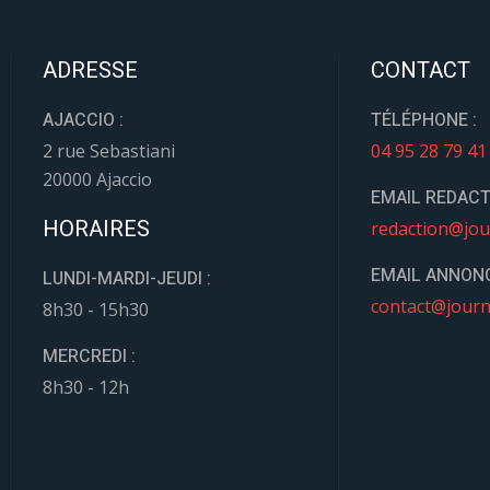
ADRESSE
CONTACT
AJACCIO :
TÉLÉPHONE :
2 rue Sebastiani
04 95 28 79 41
20000 Ajaccio
EMAIL REDACT
HORAIRES
redaction@jou
EMAIL ANNONC
LUNDI-MARDI-JEUDI :
contact@journ
8h30 - 15h30
MERCREDI :
8h30 - 12h