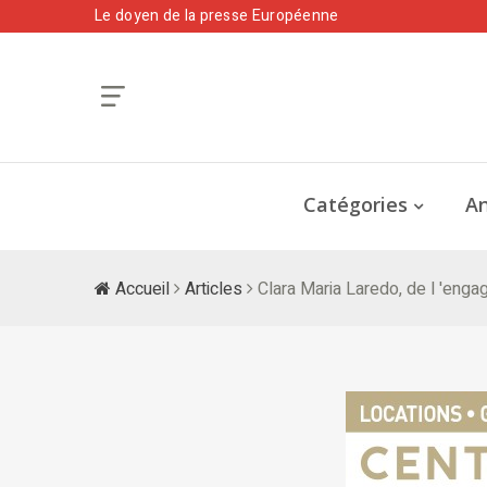
Le doyen de la presse Européenne
Catégories
An
Accueil
Articles
Clara Maria Laredo, de l 'enga