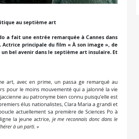
itique au septième art
edo a fait une entrée remarquée à Cannes dans
. Actrice principale du film « À son image », de
 un bel avenir dans le septième art insulaire. Et
me art, avec en prime, un passa ge remarqué au
ours pour le moins mouvementé qui a jalonné la vie
Ajaccienne au patronyme bien connu puisqu’elle est
 premiers élus nationalistes, Clara Maria a grandi et
e boucle actuellement sa première de Sciences Po à
ligne la jeune actrice,
je me reconnais donc dans le
érer à un parti. »