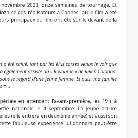
 novembre 2023, onze semaines de tournage. Et
nzaine des réalisateurs à Cannes, où le film a été
eurs principaux du film ont été sur le devant de la
lm a été salué, tant par les élus corses venus le voir que
a également assisté au « Royaume » de Julien Colonna.
sous le regard d’une jeune femme. Et puis, ma famille
rt. »
périale en attendant l’avant-première, les 19 ( à
 sortie nationale le 4 septembre. La jeune actrice
lles (elle entrera en deuxième année) et aussi son
ette fabuleuse expérience lui donnera peut-être