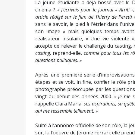
La jeune étudiante a déjà bossé avec le D
cinéma ?
« J’écrivais pour le journal « Arriti »
article rédigé sur le film de Thierry de Perett
sans le savoir, le pied à l’étrier dans l’uni
son image » mais quelques temps avant 
réalisateur insulaire, « Une vie violente 
accepte de relever le challenge du casting.
casting,
reprend-elle,
comme pour tous les rôl
questions politiques. »
Après une première série d’improvisations 
étapes et se voit, in fine, confier le rôle pr
photographe préoccupée par les questions é
vingt au début des années 2000.
« Je me s
rappelle Clara Maria,
ses aspirations, sa quêt
qui me ressemble tellement. »
Suite à l’annonce officielle de son rôle, la
sûr, lu l’oeuvre de Jérôme Ferrari, elle pre