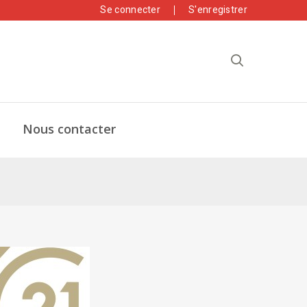
Se connecter
S'enregistrer
Nous contacter