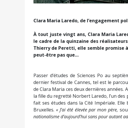
Clara Maria Laredo, de l’engagement pol
À tout juste vingt ans, Clara Maria Lar
le cadre de la quinzaine des réalisateurs
Thierry de Peretti, elle semble promise à
peut-être pas que…
Passer d’études de Sciences Po au septiè
dernier festival de Cannes, tel est le parc
de Clara Maria ces deux dernières années. 
la fille du regretté Norbert Laredo, l’un des
fait ses études dans la Cité Impériale. Ell
Bruxelles.
« J’ai été élevée par mon père,
sou
nationalisme d’aujourd’hui sans pour autant adh