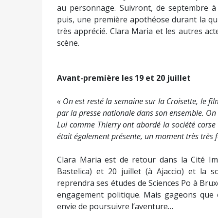
au personnage. Suivront, de septembre à
puis, une première apothéose durant la qui
très apprécié. Clara Maria et les autres act
scène.
Avant-première les 19 et 20 juillet
« On est resté la semaine sur la Croisette, le fi
par la presse nationale dans son ensemble. On 
Lui comme Thierry ont abordé la société corse 
était également présente, un moment très très fo
Clara Maria est de retour dans la Cité Im
Bastelica) et 20 juillet (à Ajaccio) et la
reprendra ses études de Sciences Po à Bruxe
engagement politique. Mais gageons que c
envie de poursuivre l’aventure…