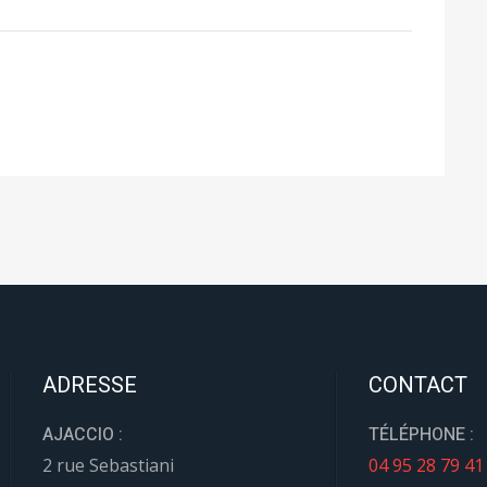
ADRESSE
CONTACT
AJACCIO :
TÉLÉPHONE :
2 rue Sebastiani
04 95 28 79 41