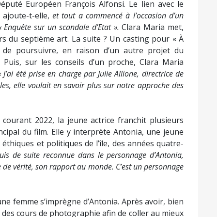
éputé Européen François Alfonsi. Le lien avec le
,
ajoute-t-elle,
et tout a commencé à l’occasion d’un
i « Enquête sur un scandale d’Etat ».
Clara Maria met,
vers du septième art. La suite ? Un casting pour « À
de poursuivre, en raison d’un autre projet du
». Puis, sur les conseils d’un proche, Clara Maria
« J’ai été prise en charge par Julie Allione, directrice de
es, elle voulait en savoir plus sur notre approche des
courant 2022, la jeune actrice franchit plusieurs
incipal du film. Elle y interprète Antonia, une jeune
thiques et politiques de l’île, des années quatre-
uis de suite reconnue dans le personnage d’Antonia,
e de vérité, son rapport au monde. C’est un personnage
 jeune femme s’imprègne d’Antonia. Après avoir, bien
nd des cours de photographie afin de coller au mieux