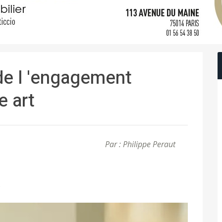
 de l 'engagement
e art
Par : Philippe Peraut
s