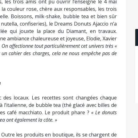
 les trois amis ont pu ouvrir l’enseigne le 4 mai
 la couleur rose, chère aux responsables, les trois
lle. Boissons, milk-shake, bubble tea et bien sûr
 nutella, confiseries), le Dreams Donuts Ajaccio n’a
lée qui jouxte la place du Diamant, en travaux.
une ambiance chaleureuse et joyeuse, Elodie, Xavier
« On affectionne tout particulièrement cet univers très «
ter un cahier des charges, cela ne nous empêche pas de
e
avec des locaux. Les recettes sont changées chaque
l’italienne, de bubble tea (thé glacé avec billes de
utres café macchiato. Le produit phare ?
« Le donuts
ea ont également la côte. »
. Outre les produits en boutique, ils se chargent de