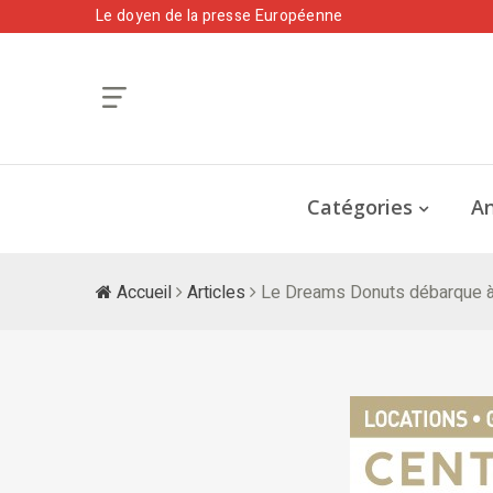
Le doyen de la presse Européenne
Catégories
An
Accueil
Articles
Le Dreams Donuts débarque à