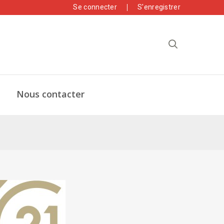
Se connecter
S'enregistrer
Nous contacter