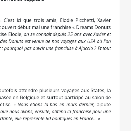
’est ici que trois amis, Elodie Picchetti, Xavier
 ont ouvert début mai une franchise « Dreams Donuts
ise Elodie,
on se connaît depuis 25 ans avec Xavier et
e des Donuts est venue de nos voyages aux USA où l’on
t : pourquoi pas ouvrir une franchise à Ajaccio ? Et tout
toutefois attendre plusieurs voyages aux States, la
basée en Belgique et surtout participé au salon de
rétise.
« Nous étions là-bas en mars dernier,
ajoute
isque nous avons, ensuite, obtenu la franchise pour une
ortante, elle représente 80 boutiques en France... »