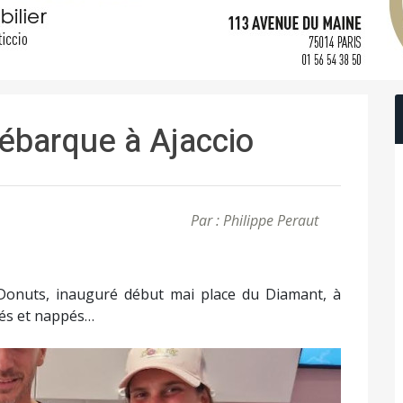
ébarque à Ajaccio
Par : Philippe Peraut
Donuts, inauguré début mai place du Diamant, à
rés et nappés…