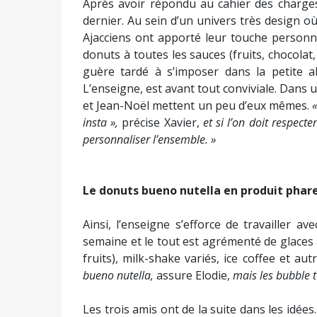
Après avoir répondu au cahier des charges,
dernier. Au sein d’un univers très design où
Ajacciens ont apporté leur touche personne
donuts à toutes les sauces (fruits, chocolat,
guère tardé à s’imposer dans la petite al
L’enseigne, est avant tout conviviale. Dans 
et Jean-Noël mettent un peu d’eux mêmes.
insta »,
précise Xavier,
et si l’on doit respec
personnaliser l’ensemble. »
Le donuts bueno nutella en produit phar
Ainsi, l’enseigne s’efforce de travailler 
semaine et le tout est agrémenté de glaces à 
fruits), milk-shake variés, ice coffee et a
bueno nutella,
assure Elodie,
mais les bubble t
Les trois amis ont de la suite dans les idées