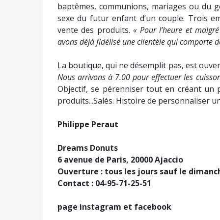
baptêmes, communions, mariages ou du gend
sexe du futur enfant d’un couple. Trois em
vente des produits.
« Pour l’heure et malgré
avons déjà fidélisé une clientèle qui comporte 
La boutique, qui ne désemplit pas, est ouver
Nous arrivons à 7.00 pour effectuer les cuissons
Objectif, se pérenniser tout en créant un
produits...Salés. Histoire de personnaliser un
Philippe Peraut
Dreams Donuts
6 avenue de Paris, 20000 Ajaccio
Ouverture : tous les jours sauf le dimanch
Contact : 04-95-71-25-51
page instagram et facebook