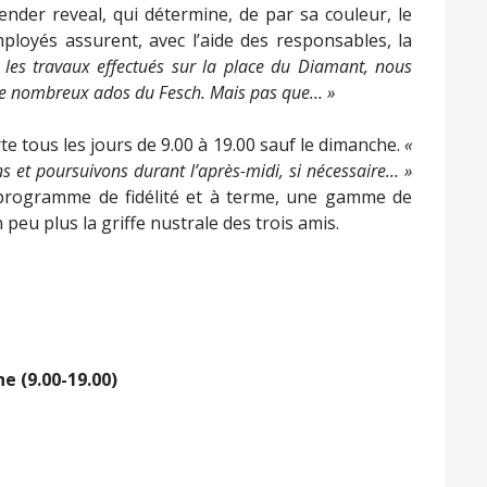
er reveal, qui détermine, de par sa couleur, le
ployés assurent, avec l’aide des responsables, la
 les travaux effectués sur la place du Diamant, nous
de nombreux ados du Fesch. Mais pas que... »
te tous les jours de 9.00 à 19.00 sauf le dimanche.
«
 et poursuivons durant l’après-midi, si nécessaire... »
 programme de fidélité et à terme, une gamme de
 peu plus la griffe nustrale des trois amis.
e (9.00-19.00)