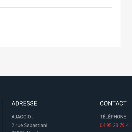
ADRESSE
CONTACT
AJACCIO :
TÉLÉPHONE :
2 rue Sebastiani
04 95 28 79 41