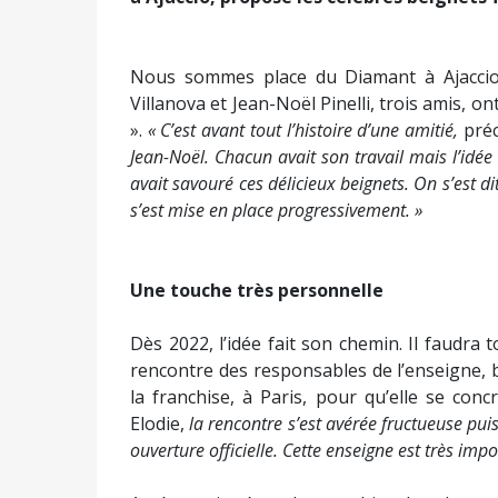
Nous sommes place du Diamant à Ajaccio. C
Villanova et Jean-Noël Pinelli, trois amis,
».
« C’est avant tout l’histoire d’une amitié,
préc
Jean-Noël. Chacun avait son travail mais l’idé
avait savouré ces délicieux beignets. On s’est di
s’est mise en place progressivement. »
Une touche très personnelle
Dès 2022, l’idée fait son chemin. Il faudra 
rencontre des responsables de l’enseigne, 
la franchise, à Paris, pour qu’elle se conc
Elodie,
la rencontre s’est avérée fructueuse pu
ouverture officielle. Cette enseigne est très imp