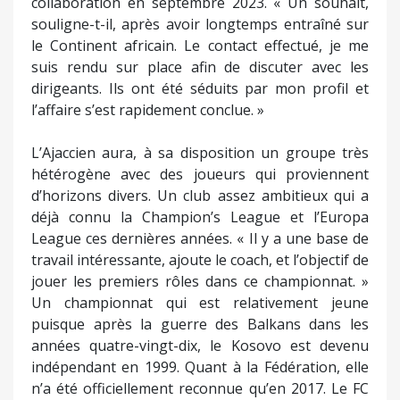
collaboration en septembre 2023. « Un souhait,
souligne-t-il, après avoir longtemps entraîné sur
le Continent africain. Le contact effectué, je me
suis rendu sur place afin de discuter avec les
dirigeants. Ils ont été séduits par mon profil et
l’affaire s’est rapidement conclue. »
L’Ajaccien aura, à sa disposition un groupe très
hétérogène avec des joueurs qui proviennent
d’horizons divers. Un club assez ambitieux qui a
déjà connu la Champion’s League et l’Europa
League ces dernières années. « Il y a une base de
travail intéressante, ajoute le coach, et l’objectif de
jouer les premiers rôles dans ce championnat. »
Un championnat qui est relativement jeune
puisque après la guerre des Balkans dans les
années quatre-vingt-dix, le Kosovo est devenu
indépendant en 1999. Quant à la Fédération, elle
n’a été officiellement reconnue qu’en 2017. Le FC