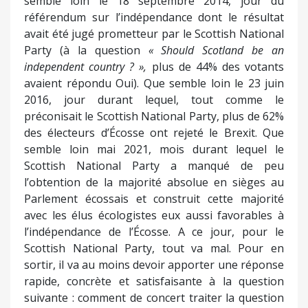
semble loin le 18 septembre 2014, jour du
référendum sur l’indépendance dont le résultat
avait été jugé prometteur par le Scottish National
Party (à la question
« Should Scotland be an
independent country ? »,
plus de 44% des votants
avaient répondu Oui). Que semble loin le 23 juin
2016, jour durant lequel, tout comme le
préconisait le Scottish National Party, plus de 62%
des électeurs d’Écosse ont rejeté le Brexit. Que
semble loin mai 2021, mois durant lequel le
Scottish National Party a manqué de peu
l’obtention de la majorité absolue en sièges au
Parlement écossais et construit cette majorité
avec les élus écologistes eux aussi favorables à
l’indépendance de l’Écosse. A ce jour, pour le
Scottish National Party, tout va mal. Pour en
sortir, il va au moins devoir apporter une réponse
rapide, concrète et satisfaisante à la question
suivante : comment de concert traiter la question