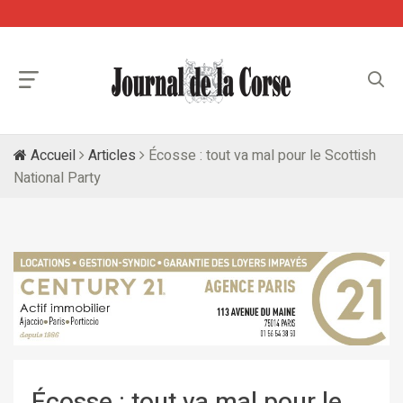
Accueil
Articles
Écosse : tout va mal pour le Scottish
National Party
Écosse : tout va mal pour le