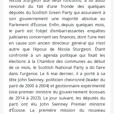
Nicola Sturgeon aux deux fonctions, a lui aussi
renoncé du fait d’une fronde des quelques
députés du Scottish Green Party qui assuraient à
son gouvernement une majorité absolue au
Parlement d’Écosse. Enfin, depuis quelques mois,
le parti est l’objet d’embarrassantes enquêtes
judiciaires concernant ses finances, dont l’une met
en cause son ancien directeur général qui n’est
autre que l’époux de Nicola Sturgeon. Étant
confronté à un agenda politique qui fixait les
élections à la Chambre des communes au début
de ce mois, le Scottish National Party a dû faire
dans l’urgence. Le 6 mai dernier, il a porté à sa
tête John Swinney, politicien chevronné (leader du
parti de 2000 à 2004) et gestionnaire expérimenté
(vice-premier ministre du gouvernement écossais
de 2014 à 2023). Le jour suivant, les députés du
parti ont élu John Swinney Premier ministre
d’Écosse. La première mission du nouveau