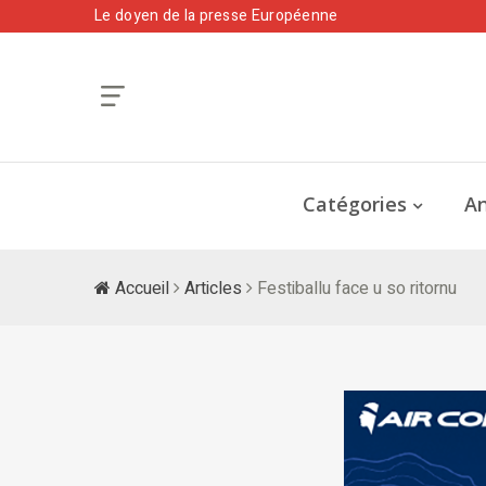
Le doyen de la presse Européenne
Catégories
An
Accueil
Articles
Festiballu face u so ritornu