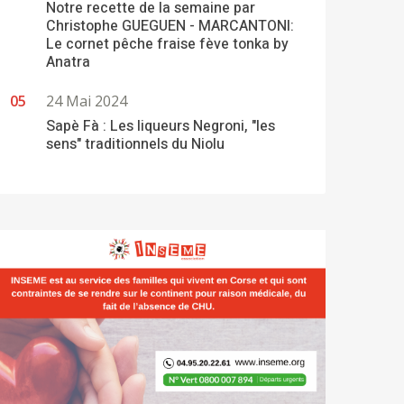
Notre recette de la semaine par
Christophe GUEGUEN - MARCANTONI:
Le cornet pêche fraise fève tonka by
Anatra
24 Mai 2024
Sapè Fà : Les liqueurs Negroni, "les
sens" traditionnels du Niolu