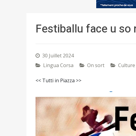
Festiballu face u so 
30 Juillet 2024
Lingua Corsa
On sort
Culture
<< Tutti in Piazza >>