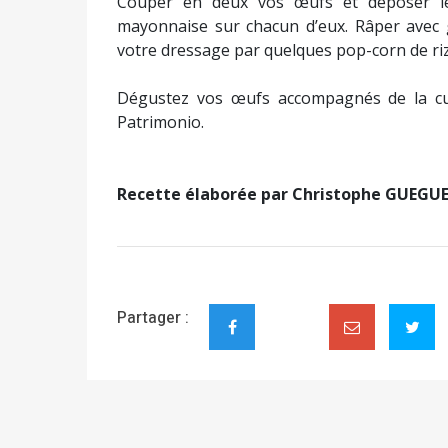
Couper en deux vos œufs et déposer les
mayonnaise sur chacun d’eux. Râper avec 
votre dressage par quelques pop-corn de riz 
Dégustez vos œufs accompagnés de la cu
Patrimonio.
Recette élaborée par Christophe GUEG
Partager :