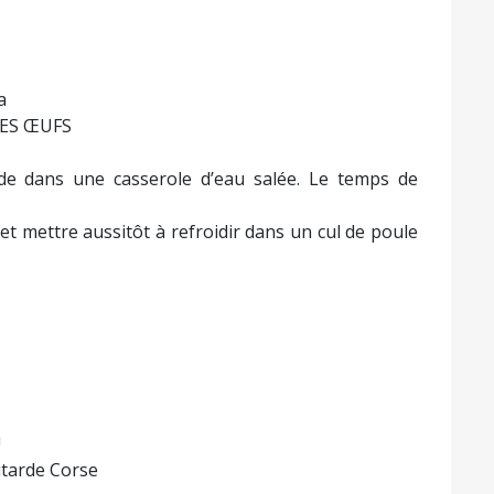
a
 LES ŒUFS
e dans une casserole d’eau salée. Le temps de
 et mettre aussitôt à refroidir dans un cul de poule
U
outarde Corse