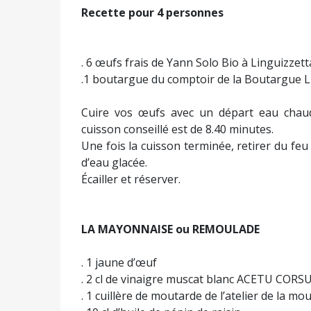
Recette pour 4 personnes
. 6 œufs frais de Yann Solo Bio à Linguizzett
.1 boutargue du comptoir de la Boutargue
Cuire vos œufs avec un départ eau chaud
cuisson conseillé est de 8.40 minutes.
Une fois la cuisson terminée, retirer du feu
d’eau glacée.
Écailler et réserver.
LA MAYONNAISE ou REMOULADE
. 1 jaune d’œuf
. 2 cl de vinaigre muscat blanc ACETU CORS
. 1 cuillère de moutarde de l’atelier de la m