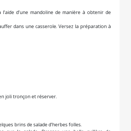
 à l’aide d’une mandoline de manière à obtenir de
auffer dans une casserole. Versez la préparation à
n joli tronçon et réserver.
lques brins de salade d’herbes folles.