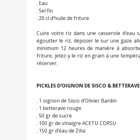
. Eau
. Sel fin
. 20 cl d’huile de friture
Cuire votre riz dans une casserole d’eau s
égoutter le riz, déposer le sur une gaze al
minimum 12 heures de manière à absorber l
friture, jetez-y le riz en grain à une tempé
réserver.
PICKLES D’OIGNON DE SISCO & BETTERAVE
. 1 oignon de Sisco d’Olivier Bardin
. 1 betterave rouge
. 50 gr de sucre
. 100 gr de vinaigre ACETU CORSU
. 150 gr d’eau de Zilia