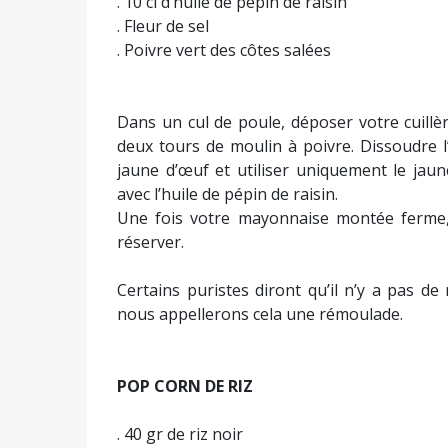
. 10 cl d’huile de pépin de raisin
. Fleur de sel
. Poivre vert des côtes salées
Dans un cul de poule, déposer votre cuillèr
deux tours de moulin à poivre. Dissoudre l
jaune d’œuf et utiliser uniquement le jau
avec l’huile de pépin de raisin.
Une fois votre mayonnaise montée ferme,
réserver.
Certains puristes diront qu’il n’y a pas 
nous appellerons cela une rémoulade.
POP CORN DE RIZ
. 40 gr de riz noir