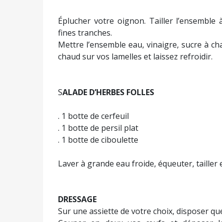
Éplucher votre oignon. Tailler l’ensemble
fines tranches.
Mettre l’ensemble eau, vinaigre, sucre à ch
chaud sur vos lamelles et laissez refroidir.
S
ALADE D’HERBES FOLLES
. 1 botte de cerfeuil
. 1 botte de persil plat
. 1 botte de ciboulette
Laver à grande eau froide, équeuter, tailler e
DRESSAGE
Sur une assiette de votre choix, disposer que