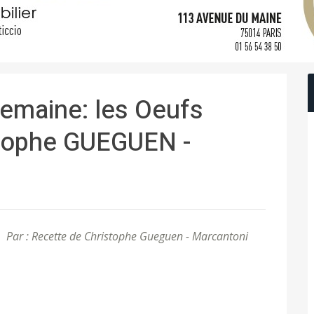
semaine: les Oeufs
stophe GUEGUEN -
Par : Recette de Christophe Gueguen - Marcantoni