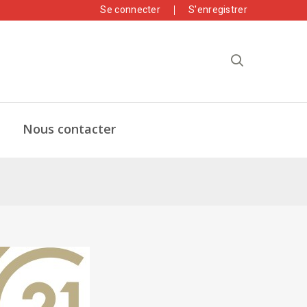
Se connecter
S'enregistrer
Nous contacter