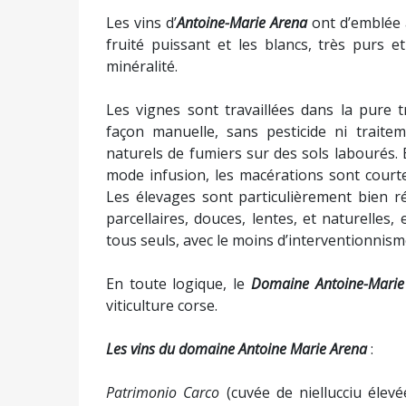
Partager :
Suivez-nous sur Facebook
Suivez-nous sur YouTube