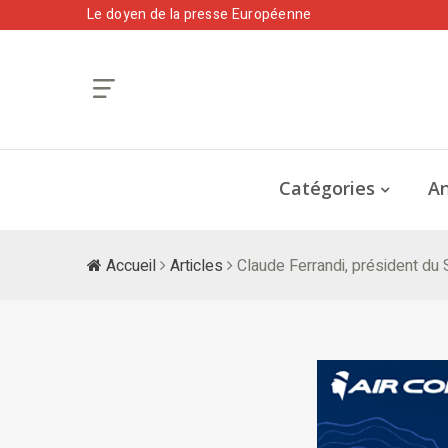
Le doyen de la presse Européenne
Catégories
An
Accueil
Articles
Claude Ferrandi, président du S