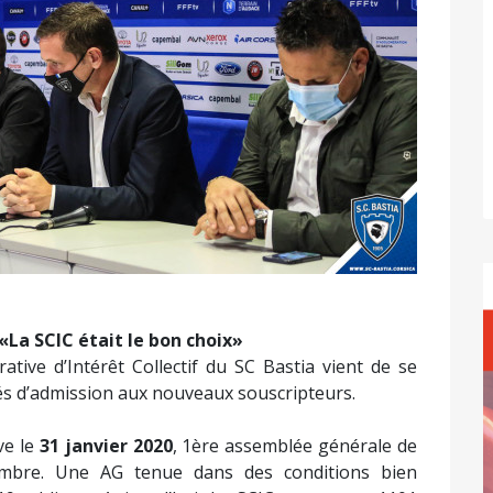
 «La SCIC était le bon choix»
tive d’Intérêt Collectif du SC Bastia vient de se
tés d’admission aux nouveaux souscripteurs.
ve le
31 janvier 2020
, 1ère assemblée générale de
mbre. Une AG tenue dans des conditions bien