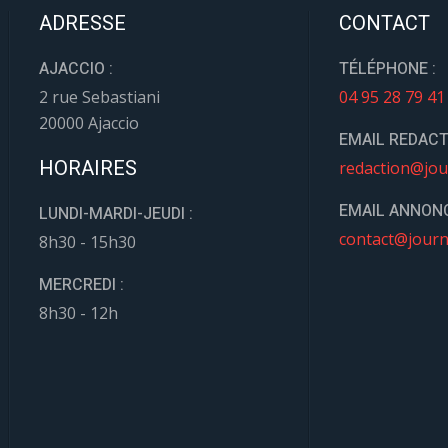
ADRESSE
CONTACT
AJACCIO :
TÉLÉPHONE :
2 rue Sebastiani
04 95 28 79 41
20000 Ajaccio
EMAIL REDACT
HORAIRES
redaction@jou
EMAIL ANNONC
LUNDI-MARDI-JEUDI :
contact@journ
8h30 - 15h30
MERCREDI :
8h30 - 12h