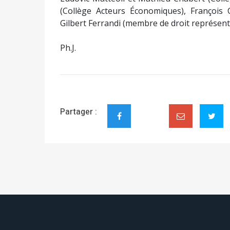
(Collège Acteurs Économiques), François C
Gilbert Ferrandi (membre de droit représenta
Ph.J.
Partager :