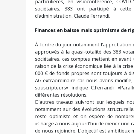
particulières, en visioconférence, COVID
sociétaires, 383 ont participé à cett
d’administration, Claude Ferrandi.
Finances en baisse mais optimisme de ri
À l’ordre du jour notamment l’approbation 
approuvés à la quasi-totalité des 383 vota
sociétaires, ces comptes mettent en avant
raison de la crise économique liée à la cris
000 € de fonds propres sont toujours à di
AG extraordinaire car nous avons modifié,
souscripteurs» indique C.Ferrandi. «Para
différentes résolutions.
D’autres travaux suivront sur lesquels no
notamment sur des évolutions structurelles
reste optimiste et on espère de nombreu
«Charge à nous aujourd’hui de mener une c
de nous rejoindre. L’objectif est ambitieux 