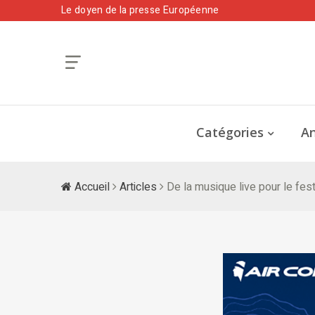
Le doyen de la presse Européenne
Catégories
An
Accueil
Articles
De la musique live pour le fes