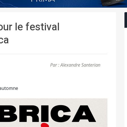
ur le festival
ca
Par : Alexandre Santerian
d'automne