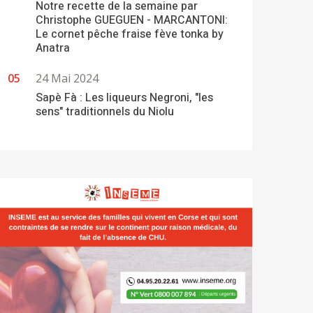
Notre recette de la semaine par
Christophe GUEGUEN - MARCANTONI:
Le cornet pêche fraise fève tonka by
Anatra
24 Mai 2024
Sapè Fà : Les liqueurs Negroni, "les
sens" traditionnels du Niolu