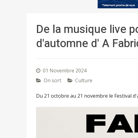
De la musique live po
d'automne d' A Fabri
01 Novembre 2024
On sort
Culture
Du 21 octobre au 21 novembre le Festival 