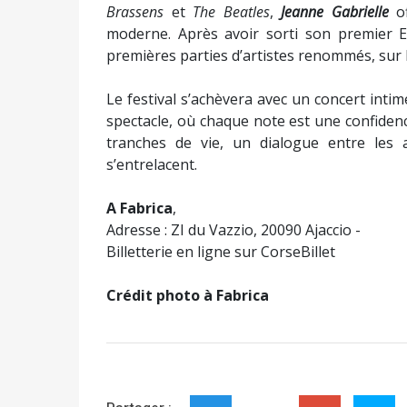
Suivez-nous sur Facebook
Suivez-nous sur YouTube