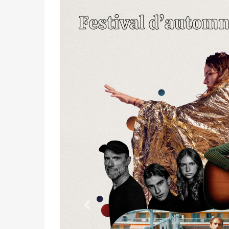
Précédent
De la musique live pour le Festival d
Du 31 octobre au 21 Novembre vivez
festival à Ajaccio.
À quelques minutes de l’aéroport et du c