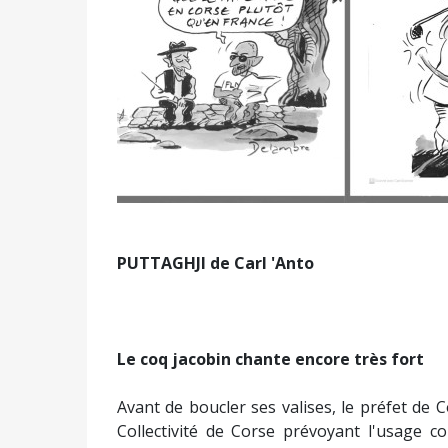
PUTTAGHJI de Carl 'Anto
L
e coq jacobin chante encore très fort
Avant de boucler ses valises, le préfet de 
Collectivité de Corse prévoyant l'usage c