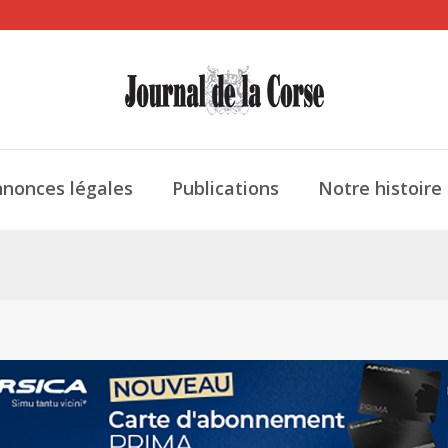
nonces légales
Publications
Notre histoire