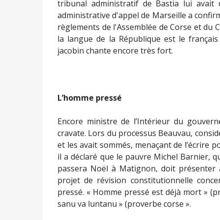
tribunal administratif de Bastia lui avai
administrative d'appel de Marseille a confir
règlements de l'Assemblée de Corse et du Con
la langue de la République est le français
jacobin chante encore très fort.
L’homme pressé
Encore ministre de l’Intérieur du gouvern
cravate. Lors du processus Beauvau, considéra
et les avait sommés, menaçant de l’écrire po
il a déclaré que le pauvre Michel Barnier, q
passera Noël à Matignon, doit présenter a
projet de révision constitutionnelle con
pressé. « Homme pressé est déjà mort » (pr
sanu va luntanu » (proverbe corse ».