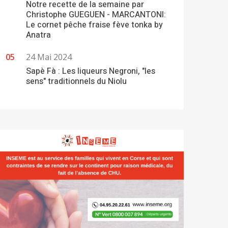
Notre recette de la semaine par
Christophe GUEGUEN - MARCANTONI:
Le cornet pêche fraise fève tonka by
Anatra
24 Mai 2024
Sapè Fà : Les liqueurs Negroni, "les
sens" traditionnels du Niolu