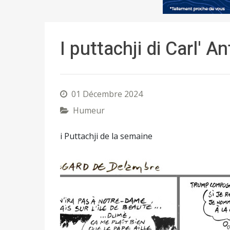
I puttachji di Carl' A
01 Décembre 2024
Humeur
i Puttachji de la semaine