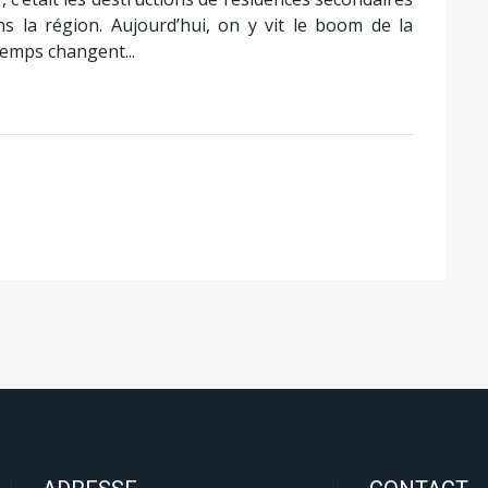
ns la région. Aujourd’hui, on y vit le boom de la
temps changent...