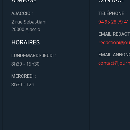
ADRESSE
CONTACT
AJACCIO :
TÉLÉPHONE :
2 rue Sebastiani
04 95 28 79 41
20000 Ajaccio
EMAIL REDACT
HORAIRES
redaction@jou
EMAIL ANNONC
LUNDI-MARDI-JEUDI :
contact@journ
8h30 - 15h30
MERCREDI :
8h30 - 12h