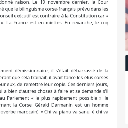
t donné raison. Le 19 novembre dernier, la Cour
mé que le bilinguisme corse-français prévu dans les
seil exécutif est contraire à la Constitution car «
 ». La France est en miettes. En revanche, le coq
ement démissionnaire, il s’était débarrassé de la
nt que cela traînait, il avait tancé les élus corses
ur eux, de remettre leur copie. Ces derniers jours,
ui a bien d’autres choses à faire et se demande s’il
u Parlement « le plus rapidement possible », le
cernant la Corse. Gérald Darmanin est un homme
overbe marocain). « Chi va pianu va sanu, è chi va