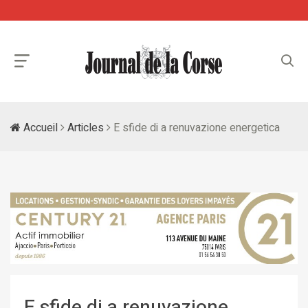
Accueil
Articles
E sfide di a renuvazione energetica
E sfide di a renuvazione