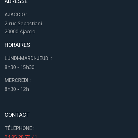
ADRESSE
AJACCIO :
2 rue Sebastiani
20000 Ajaccio
HORAIRES
LUNDI-MARDI-JEUDI :
8h30 - 15h30
MERCREDI :
8h30 - 12h
CONTACT
TÉLÉPHONE :
04 95 28 79 41