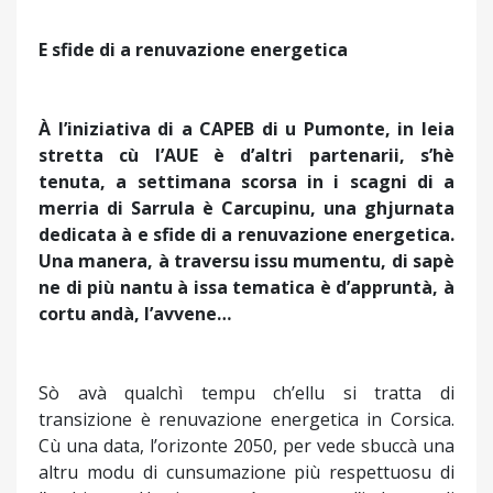
E sfide di a renuvazione energetica
À l’iniziativa di a CAPEB di u Pumonte, in leia
stretta cù l’AUE è d’altri partenarii, s’hè
tenuta, a settimana scorsa in i scagni di a
merria di Sarrula è Carcupinu, una ghjurnata
dedicata à e sfide di a renuvazione energetica.
Una manera, à traversu issu mumentu, di sapè
ne di più nantu à issa tematica è d’appruntà, à
cortu andà, l’avvene…
Sò avà qualchì tempu ch’ellu si tratta di
transizione è renuvazione energetica in Corsica.
Cù una data, l’orizonte 2050, per vede sbuccà una
altru modu di cunsumazione più respettuosu di