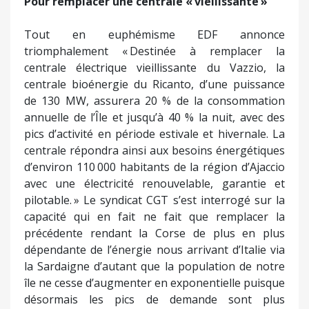
Pour remplacer une centrale « viellissante »
Tout en euphémisme EDF annonce
triomphalement « Destinée à remplacer la
centrale électrique vieillissante du Vazzio, la
centrale bioénergie du Ricanto, d’une puissance
de 130 MW, assurera 20 % de la consommation
annuelle de l’Île et jusqu’à 40 % la nuit, avec des
pics d’activité en période estivale et hivernale. La
centrale répondra ainsi aux besoins énergétiques
d’environ 110 000 habitants de la région d’Ajaccio
avec une électricité renouvelable, garantie et
pilotable. » Le syndicat CGT s’est interrogé sur la
capacité qui en fait ne fait que remplacer la
précédente rendant la Corse de plus en plus
dépendante de l’énergie nous arrivant d’Italie via
la Sardaigne d’autant que la population de notre
île ne cesse d’augmenter en exponentielle puisque
désormais les pics de demande sont plus