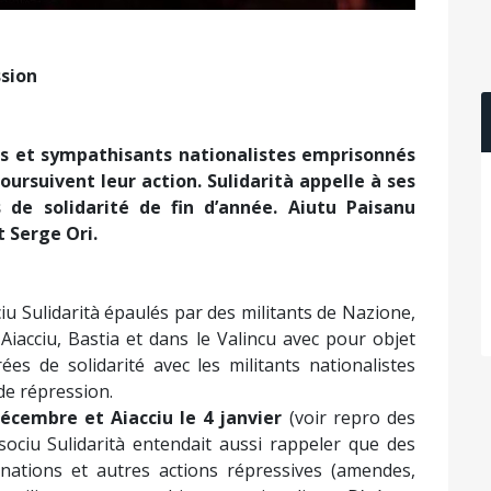
ssion
ts et sympathisants nationalistes emprisonnés
poursuivent leur action. Sulidarità appelle à ses
s de solidarité de fin d’année. Aiutu Paisanu
 Serge Ori.
ociu Sulidarità épaulés par des militants de Nazione,
Aiacciu, Bastia et dans le Valincu avec pour objet
ées de solidarité avec les militants nationalistes
de répression.
décembre et Aiacciu le 4 janvier
(voir repro des
Associu Sulidarità entendait aussi rappeler que des
nations et autres actions répressives (amendes,