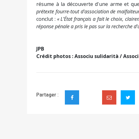
résume à la découverte d'une arme et que
prétexte fourre-tout d'association de malfaiteur
conclut :
« L’État français a fait le choix, clai
réponse pénale a pris le pas sur la recherche d'
JPB
Crédit photos : Associu sulidarità / Assoc
Partager :