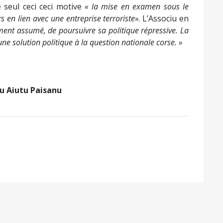
 seul ceci ceci motive
« la mise en examen sous le
s en lien avec une entreprise terroriste»
. L’Associu en
rement assumé, de poursuivre sa politique répressive. La
une solution politique à la question nationale corse. »
iu Aiutu Paisanu