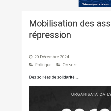
Mobilisation des ass
répression
20 Décembre 2024
Politique
On sort
Des soirées de solidarité .....