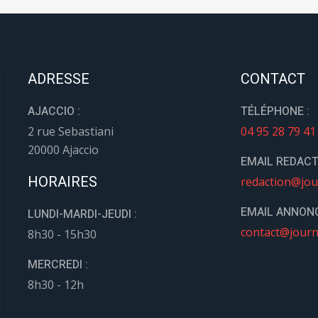
ADRESSE
CONTACT
AJACCIO :
TÉLÉPHONE :
2 rue Sebastiani
04 95 28 79 41
20000 Ajaccio
EMAIL REDACT
HORAIRES
redaction@jou
EMAIL ANNONC
LUNDI-MARDI-JEUDI :
contact@journ
8h30 - 15h30
MERCREDI :
8h30 - 12h