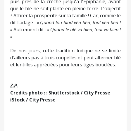
puis près de la crèche jusqu'à l'Épiphanie, avant
que le blé ne soit planté en pleine terre. L'objectif
? Attirer la prospérité sur la famille ! Car, comme le
dit l'adage :
« Quand lou blad vèn bèn, tout vèn bèn !
»
Autrement dit :
« Quand le blé va bien, tout va bien !
»
De nos jours, cette tradition ludique ne se limite
d'ailleurs pas à trois coupelles et peut alterner blé
et lentilles appréciées pour leurs tiges bouclées.
Z.P.
Credits photo : : Shutterstock / City Presse
iStock / City Presse