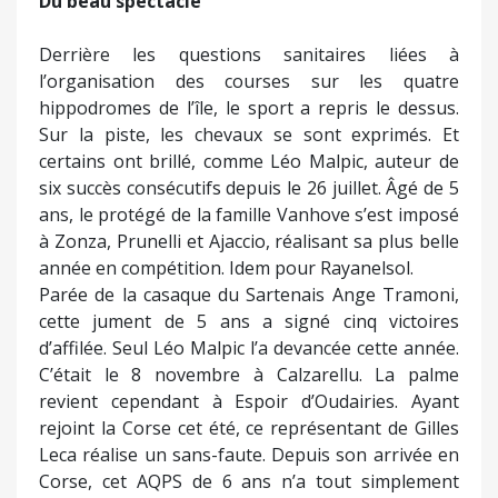
Du beau spectacle
Derrière les questions sanitaires liées à
l’organisation des courses sur les quatre
hippodromes de l’île, le sport a repris le dessus.
Sur la piste, les chevaux se sont exprimés. Et
certains ont brillé, comme Léo Malpic, auteur de
six succès consécutifs depuis le 26 juillet. Âgé de 5
ans, le protégé de la famille Vanhove s’est imposé
à Zonza, Prunelli et Ajaccio, réalisant sa plus belle
année en compétition. Idem pour Rayanelsol.
Parée de la casaque du Sartenais Ange Tramoni,
cette jument de 5 ans a signé cinq victoires
d’affilée. Seul Léo Malpic l’a devancée cette année.
C’était le 8 novembre à Calzarellu. La palme
revient cependant à Espoir d’Oudairies. Ayant
rejoint la Corse cet été, ce représentant de Gilles
Leca réalise un sans-faute. Depuis son arrivée en
Corse, cet AQPS de 6 ans n’a tout simplement