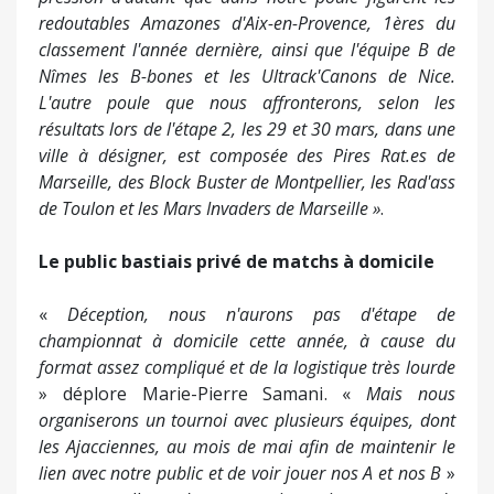
redoutables Amazones d'Aix-en-Provence, 1ères du
classement l'année dernière, ainsi que l'équipe B de
Nîmes les B-bones et les Ultrack'Canons de Nice.
L'autre poule que nous affronterons, selon les
résultats lors de l'étape 2, les 29 et 30 mars, dans une
ville à désigner, est composée des Pires Rat.es de
Marseille, des Block Buster de Montpellier, les Rad'ass
de Toulon et les Mars Invaders de Marseille »
.
Le public bastiais privé de matchs à domicile
«
Déception, nous n'aurons pas d'étape de
championnat à domicile cette année, à cause du
format assez compliqué et de la logistique très lourde
» déplore Marie-Pierre Samani. «
Mais nous
organiserons un tournoi avec plusieurs équipes, dont
les Ajacciennes, au mois de mai afin de maintenir le
lien avec notre public et de voir jouer nos A et nos B
»