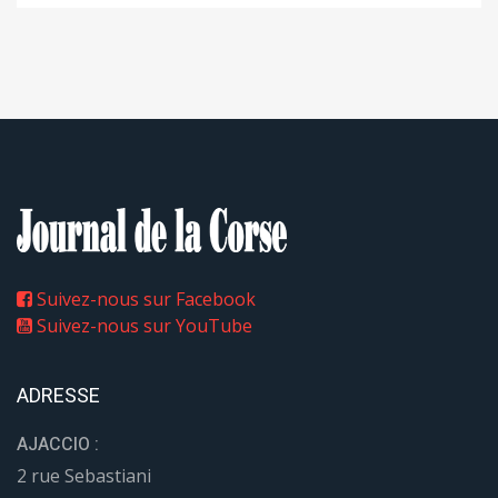
Suivez-nous sur Facebook
Suivez-nous sur YouTube
ADRESSE
AJACCIO :
2 rue Sebastiani