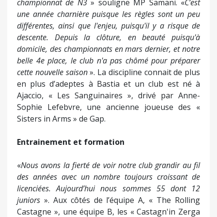
championnat de N3
» souligne MP Samani. «
C’est
une année charnière puisque les règles sont un peu
différentes, ainsi que l'enjeu, puisqu'il y a risque de
descente. Depuis la clôture, en beauté puisqu'à
domicile, des championnats en mars dernier, et notre
belle 4e place, le club n'a pas chômé pour préparer
cette nouvelle saison
». La discipline connait de plus
en plus d’adeptes à Bastia et un club est né à
Ajaccio, « Les Sanguinaires », drivé par Anne-
Sophie Lefebvre, une ancienne joueuse des «
Sisters in Arms » de Gap.
Entrainement et formation
«
Nous avons la fierté de voir notre club grandir au fil
des années avec un nombre toujours croissant de
licenciées. Aujourd’hui nous sommes 55 dont 12
juniors
». Aux côtés de l’équipe A, « The Rolling
Castagne », une équipe B, les « Castagn'in Zerga