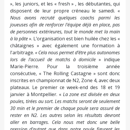
», les juniors, et les « fresh » , les débutantes, qui
disposent de leur propre créneau le samedi. «
Nous avons recruté quelques coachs parmi les
joueuses afin de renforcer l'équipe déjà en place, pas
de personnes extérieures, tout le monde met la main
à la pâte
». L’organisation est bien huilée chez les «
châtaignes » avec également une formation à
l'arbitrage.
« Cela nous permet d’être plus autonomes
lors de l'accueil de matchs à domicile
» indique
Marie-Pierre. Pour la troisième année
consécutive, « The Rolling Castagne » sont donc
inscrites en championnat de N2, Zone 4, avec deux
plateaux. Le premier ce week-end des 18 et 19
janvier à Montpellier. «
La zone est divisée en deux
poules, tirées au sort. Les matchs seront de seulement
30 min et le premier de chaque poule sera assuré de
rester en N2. Les autres selon les résultats devront
aller en barrages. Cela nous met donc une belle
pression d'autant que dans notre poule figurent les