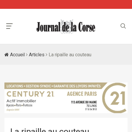
Accueil
Articles
La ripaille au couteau
La ripaille au couteau