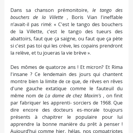
Dans sa chanson prémonitoire,
le tango des
bouchers de la Villette
, Boris Vian l'ineffable
n’avait-il pas rimé: « C'est le tango des bouchers
de la Villette, c'est le tango des tueurs des
abattoirs, faut que ça saigne, ou faut que ça pète
si c'est pas toi qui les crève, les copains prendront
la relève, et tu joueras la vie brève ».
Des mômes de quatorze ans ! Et micron? Et Rima
l'insane ? Ce lendemain des jours qui chantent
montre bien la limite de ce que, de rêves en rêves
d'une gauche extatique comme le fauteuil du
même nom de
La dame de chez Max
im's
, on finit
par fabriquer les apprenti- sorciers de 1968. Que
dire encore des docteurs es-morale toujours
présents à chapitrer le populaire pour lui
apprendre la bonne manière du prêt à penser !
Aujourd’hui comme hier, hélas, nos compatriotes