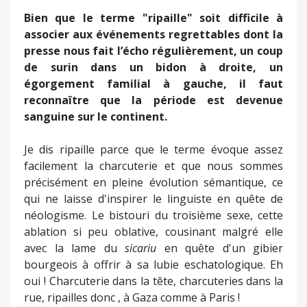
Bien que le terme "ripaille" soit difficile à
associer aux événements regrettables dont la
presse nous fait l’écho régulièrement, un coup
de surin dans un bidon à droite, un
égorgement familial à gauche, il faut
reconnaître que la période est devenue
sanguine sur le continent.
Je dis ripaille parce que le terme évoque assez
facilement la charcuterie et que nous sommes
précisément en pleine évolution sémantique, ce
qui ne laisse d'inspirer le linguiste en quête de
néologisme. Le bistouri du troisième sexe, cette
ablation si peu oblative, cousinant malgré elle
avec la lame du
sicariu
en quête d'un gibier
bourgeois à offrir à sa lubie eschatologique. Eh
oui ! Charcuterie dans la tête, charcuteries dans la
rue, ripailles donc , à Gaza comme à Paris !