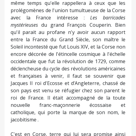
même temps qu'elle rappellera à ceux que les
prolégomènes de l'union tumultueuse de la Corse
avec la France intéresse :
Les barricades
mystérieuses
du grand François Couperin. Bien
qu'il parait au profane n'y avoir aucun rapport
entre la France du Grand Siècle, son maître le
Soleil incontesté que fut Louis XIV, et la Corse non
encore décorée de l'étincelle cosmique à l'échelle
occidentale que fut la révolution de 1729, comme
déclencheuse du cycle des révolutions américaines
et françaises à venir, il faut se souvenir que
Jacques II roi d'Ecosse et d’Angleterre, chassé de
son pays est venu se réfugier chez son parent le
roi de France. Il était accompagné de la toute
nouvelle franc-maçonnerie écossaise et
catholique, qui porte la marque de son nom, le
jacobitisme .
C'est en Corse, terre qui lui sera promise ainsi