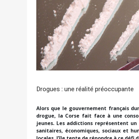
Drogues : une réalité préoccupante
Alors que le gouvernement français dur
drogue, la Corse fait face à une con
jeunes. Les addictions représentent un
sanitaires, économiques, sociaux et hum
locales, l’île tente de répondre à ce défi 