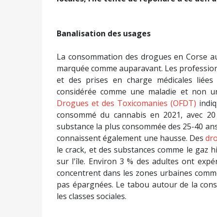
Banalisation des usages
La consommation des drogues en Corse au
marquée comme auparavant. Les professionn
et des prises en charge médicales liées
considérée comme une maladie et non u
Drogues et des Toxicomanies (OFDT)
indiq
consommé du cannabis en 2021, avec 20 
substance la plus consommée des 25-40 ans.
connaissent également une hausse. Des
dr
le crack, et des substances comme le gaz h
sur l'île. Environ 3 % des adultes ont exp
concentrent dans les zones urbaines comme 
pas épargnées. Le tabou autour de la cons
les classes sociales.