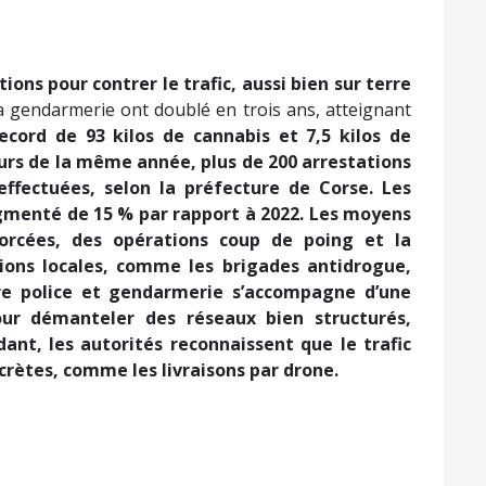
tions pour contrer le trafic, aussi bien sur terre
la gendarmerie ont doublé en trois ans, atteignant
record de 93 kilos de cannabis et 7,5 kilos de
urs de la même année, plus de 200 arrestations
 effectuées, selon la préfecture de Corse.
Les
ugmenté de 15 % par rapport à 2022. Les moyens
forcées, des opérations coup de poing et la
tions locales, comme les brigades antidrogue,
tre police et gendarmerie s’accompagne d’une
our démanteler des réseaux bien structurés,
nt, les autorités reconnaissent que le trafic
crètes, comme les livraisons par drone.