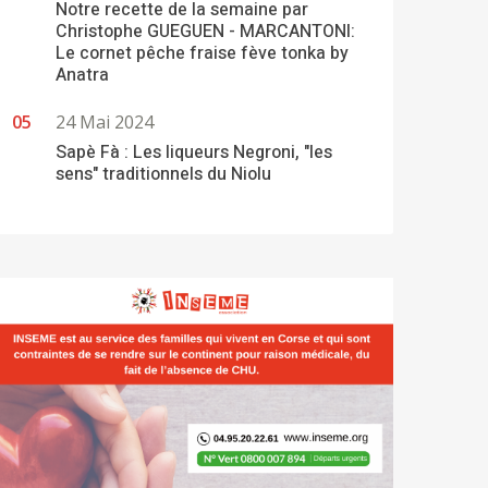
Notre recette de la semaine par
Christophe GUEGUEN - MARCANTONI:
Le cornet pêche fraise fève tonka by
Anatra
24 Mai 2024
Sapè Fà : Les liqueurs Negroni, "les
sens" traditionnels du Niolu