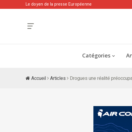
Le doyen de la presse Européenne
Catégories
An
Accueil
Articles
Drogues une réalité préoccup