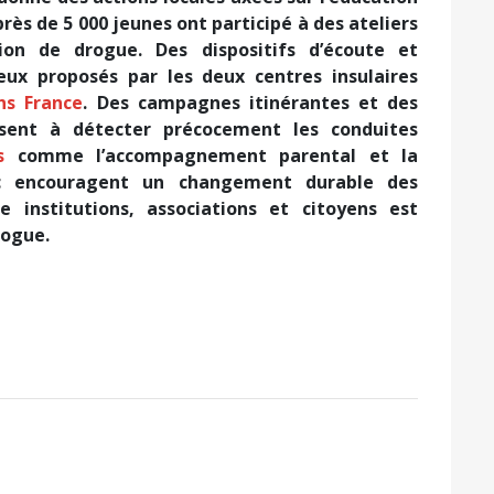
 près de 5 000 jeunes ont participé à des ateliers
ion de drogue. Des dispositifs d’écoute et
x proposés par les deux centres insulaires
ons France
. Des campagnes itinérantes et des
isent à détecter précocement les conduites
s
comme l’accompagnement parental et la
bac encouragent un changement durable des
 institutions, associations et citoyens est
rogue.