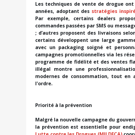
Les techniques de vente de drogue ont 
années, adoptant des
stratégies inspi
Par exemple, certains dealers propo
commandes passées par SMS ou messagerie
; d’autres proposent des livraisons selo
certains développent une large gamme 
avec un packaging soigné et personna
campagnes promotionnelles via les résea
programme de fidélité et des ventes flas
illégal montre une professionnalisat
modernes de consommation, tout en a
l'ordre.
Priorité à la prévention
Malgré la nouvelle campagne du gouver
la prévention est essentielle pour endi
Lutte contre les Drogues (MILDECA)
coord