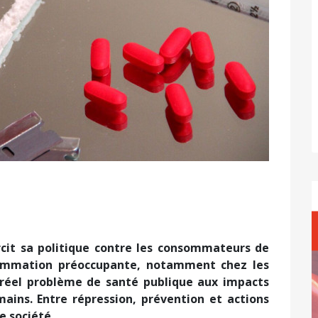
cit sa politique contre les consommateurs de
sommation préoccupante, notamment chez les
 réel problème de santé publique aux impacts
ains. Entre répression, prévention et actions
de société.