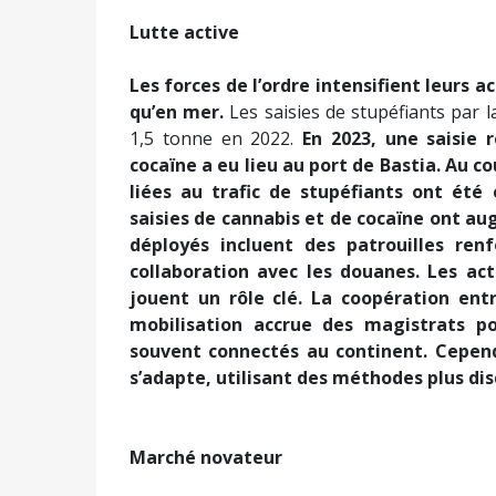
Lutte active
Les forces de l’ordre intensifient leurs ac
qu’en mer.
Les saisies de stupéfiants par 
1,5 tonne en 2022.
En 2023, une saisie 
cocaïne a eu lieu au port de Bastia.
Au co
liées au trafic de stupéfiants ont été
saisies de cannabis et de cocaïne ont a
déployés incluent des patrouilles ren
collaboration avec les douanes. Les ac
jouent un rôle clé. La coopération en
mobilisation accrue des magistrats p
souvent connectés au continent. Cependa
s’adapte, utilisant des méthodes plus dis
Marché novateur