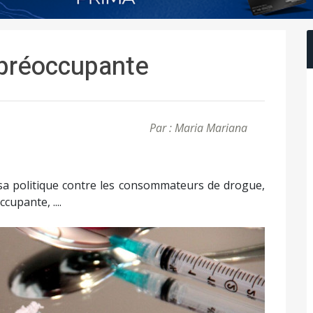
 préoccupante
Par : Maria Mariana
 sa politique contre les consommateurs de drogue,
upante, ....