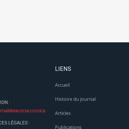
LIENS
Accueil
Histoire du journal
ION :
rnaldelacorse.corsica
Articles
ES LÉGALES :
Publications