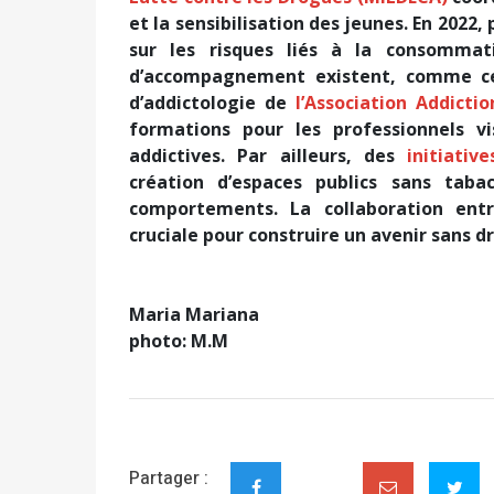
et la sensibilisation des jeunes. En 2022,
sur les risques liés à la consommat
d’accompagnement existent, comme ceu
d’addictologie de
l’Association Addicti
formations pour les professionnels v
addictives. Par ailleurs, des
initiative
création d’espaces publics sans ta
comportements. La collaboration entre
cruciale pour construire un avenir sans d
Maria Mariana
photo: M.M
Partager :