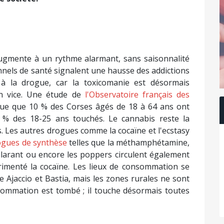
gmente à un rythme alarmant, sans saisonnalité
els de santé signalent une hausse des addictions
 à la drogue, car la toxicomanie est désormais
n vice. Une étude de
l'Observatoire français des
ue que 10 % des Corses âgés de 18 à 64 ans ont
% des 18-25 ans touchés. Le cannabis reste la
 Les autres drogues comme la cocaïne et l'ecstasy
ogues de synthèse
telles que la méthamphétamine,
ilarant ou encore les poppers circulent également
érimenté la cocaïne. Les lieux de consommation se
Ajaccio et Bastia, mais les zones rurales ne sont
ommation est tombé ; il touche désormais toutes