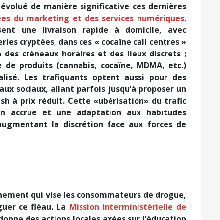
évolué de manière significative ces dernières
rées du marketing et des services numériques
.
sent une livraison rapide à domicile, avec
s cryptées, dans ces « cocaïne call centres »
n des créneaux horaires et des lieux discrets ;
de produits (cannabis, cocaïne, MDMA, etc.)
lisé. Les trafiquants optent aussi pour des
ux sociaux, allant parfois jusqu’à proposer un
h à prix réduit. Cette «ubérisation» du trafic
ion accrue et une adaptation aux habitudes
ugmentant la discrétion face aux forces de
nement qui vise les consommateurs de drogue,
guer ce fléau. La
Mission interministérielle de
onne des actions locales axées sur l’éducation