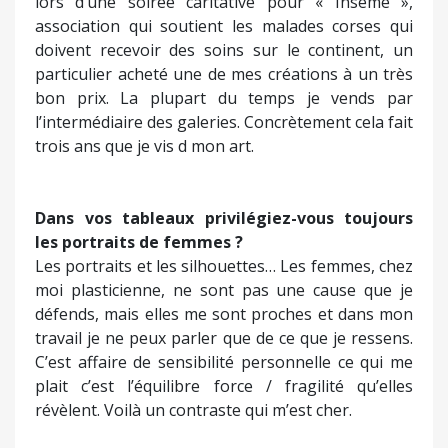
lors d’une soirée caritative pour « Inseme »,
association qui soutient les malades corses qui
doivent recevoir des soins sur le continent, un
particulier acheté une de mes créations à un très
bon prix. La plupart du temps je vends par
l’intermédiaire des galeries. Concrètement cela fait
trois ans que je vis d mon art.
Dans vos tableaux privilégiez-vous
toujours
les portraits de femmes ?
Les portraits et les silhouettes… Les femmes, chez
moi plasticienne, ne sont pas une cause que je
défends, mais elles me sont proches et dans mon
travail je ne peux parler que de ce que je ressens.
C’est affaire de sensibilité personnelle ce qui me
plait c’est l’équilibre force / fragilité qu’elles
révèlent. Voilà un contraste qui m’est cher.