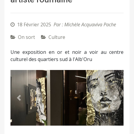
18 Février 2025
Par : Michèle Acquaviva Pache
On sort
Culture
Une exposition en or et noir a voir au centre
culturel des quartiers sud à l'Alb'Oru
Précédent
Suivant