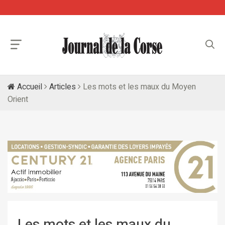
Accueil
Articles
Les mots et les maux du Moyen
Orient
Les mots et les maux du