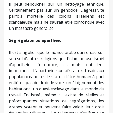
Il peut déboucher sur un nettoyage ethnique.
Certainement pas sur un génocide. L’agressivité
parfois mortelle des colons israéliens est
scandaleuse mais ne saurait être confondue avec
un massacre généralisé.
Ségrégation ou apartheid
Il est singulier que le monde arabe qui refuse sur
son sol d’autres religions que l’islam accuse Israël
d’apartheid. Là encore, les mots ont leur
importance. L’apartheid sud-africain refusait aux
populations noires le statut d’être humain à part
entière : pas de droit de vote, un éloignement des
habitations, un quasi-esclavage dans le monde du
travail. En Israël, même s’il existe de réelles et
préoccupantes situations de ségrégations, les
Arabes votent et peuvent faire valoir leur droit
devant les tribunaux. Un tel constat n’enlève rien