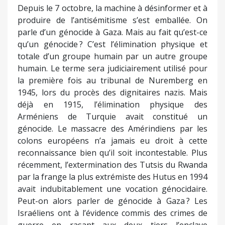
Depuis le 7 octobre, la machine à désinformer et à
produire de l’antisémitisme s’est emballée. On
parle d’un génocide à Gaza. Mais au fait qu’est-ce
qu’un génocide ? C’est l’élimination physique et
totale d’un groupe humain par un autre groupe
humain. Le terme sera judiciairement utilisé pour
la première fois au tribunal de Nuremberg en
1945, lors du procès des dignitaires nazis. Mais
déjà en 1915, l’élimination physique des
Arméniens de Turquie avait constitué un
génocide. Le massacre des Amérindiens par les
colons européens n’a jamais eu droit à cette
reconnaissance bien qu’il soit incontestable. Plus
récemment, l’extermination des Tutsis du Rwanda
par la frange la plus extrémiste des Hutus en 1994
avait indubitablement une vocation génocidaire.
Peut-on alors parler de génocide à Gaza ? Les
Israéliens ont à l’évidence commis des crimes de
guerre en rasant aux deux tiers l’enclave