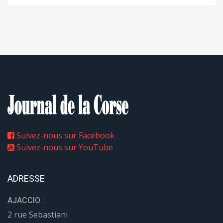
Suivez-nous sur Facebook
Suivez-nous sur YouTube
ADRESSE
AJACCIO :
2 rue Sebastiani