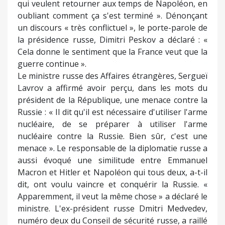
qui veulent retourner aux temps de Napoléon, en
oubliant comment ça s'est terminé ». Dénonçant
un discours « très conflictuel », le porte-parole de
la présidence russe, Dimitri Peskov a déclaré : «
Cela donne le sentiment que la France veut que la
guerre continue ».
Le ministre russe des Affaires étrangères, Sergueï
Lavrov a affirmé avoir perçu, dans les mots du
président de la République, une menace contre la
Russie : « Il dit qu'il est nécessaire d'utiliser l'arme
nucléaire, de se préparer à utiliser l'arme
nucléaire contre la Russie. Bien sûr, c'est une
menace ». Le responsable de la diplomatie russe a
aussi évoqué une similitude entre Emmanuel
Macron et Hitler et Napoléon qui tous deux, a-t-il
dit, ont voulu vaincre et conquérir la Russie. «
Apparemment, il veut la même chose » a déclaré le
ministre. L'ex-président russe Dmitri Medvedev,
numéro deux du Conseil de sécurité russe, a raillé