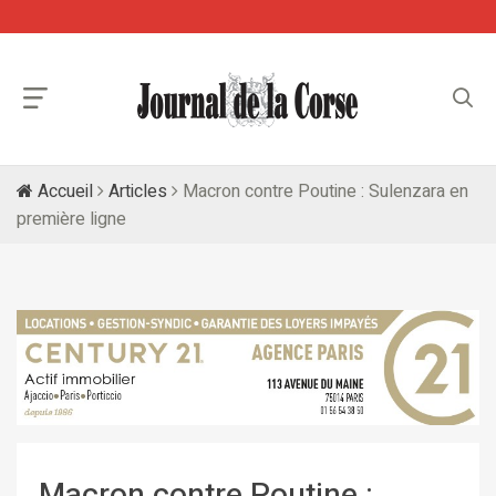
Accueil
Articles
Macron contre Poutine : Sulenzara en
première ligne
Macron contre Poutine :