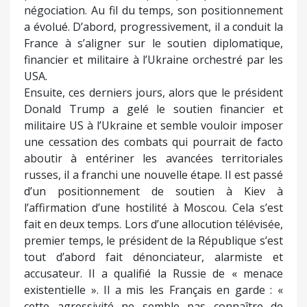
négociation. Au fil du temps, son positionnement
a évolué. D’abord, progressivement, il a conduit la
France à s’aligner sur le soutien diplomatique,
financier et militaire à l’Ukraine orchestré par les
USA.
Ensuite, ces derniers jours, alors que le président
Donald Trump a gelé le soutien financier et
militaire US à l’Ukraine et semble vouloir imposer
une cessation des combats qui pourrait de facto
aboutir à entériner les avancées territoriales
russes, il a franchi une nouvelle étape. Il est passé
d’un positionnement de soutien à Kiev à
l’affirmation d’une hostilité à Moscou. Cela s’est
fait en deux temps. Lors d’une allocution télévisée,
premier temps, le président de la République s’est
tout d’abord fait dénonciateur, alarmiste et
accusateur. Il a qualifié la Russie de « menace
existentielle ». Il a mis les Français en garde : «
cette agressivité ne semble pas connaître de