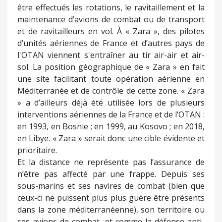
être effectués les rotations, le ravitaillement et la
maintenance d’avions de combat ou de transport
et de ravitailleurs en vol. À « Zara », des pilotes
d’unités aériennes de France et d’autres pays de
l'OTAN viennent s'entraîner au tir air-air et air-
sol. La position géographique de « Zara » en fait
une site facilitant toute opération aérienne en
Méditerranée et de contrôle de cette zone. « Zara
» a d’ailleurs déjà été utilisée lors de plusieurs
interventions aériennes de la France et de l’OTAN :
en 1993, en Bosnie ; en 1999, au Kosovo ; en 2018,
en Libye. « Zara » serait donc une cible évidente et
prioritaire.
Et la distance ne représente pas l’assurance de
n’être pas affecté par une frappe. Depuis ses
sous-marins et ses navires de combat (bien que
ceux-ci ne puissent plus plus guère être présents
dans la zone méditerranéenne), son territoire ou
ses avions de combat, et comme la défense anti-