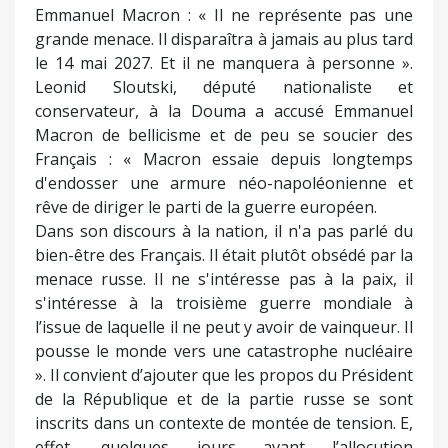
Emmanuel Macron : « Il ne représente pas une
grande menace. Il disparaîtra à jamais au plus tard
le 14 mai 2027. Et il ne manquera à personne ».
Leonid Sloutski, député nationaliste et
conservateur, à la Douma a accusé Emmanuel
Macron de bellicisme et de peu se soucier des
Français : « Macron essaie depuis longtemps
d'endosser une armure néo-napoléonienne et
rêve de diriger le parti de la guerre européen.
Dans son discours à la nation, il n'a pas parlé du
bien-être des Français. Il était plutôt obsédé par la
menace russe. Il ne s'intéresse pas à la paix, il
s'intéresse à la troisième guerre mondiale à
l’issue de laquelle il ne peut y avoir de vainqueur. Il
pousse le monde vers une catastrophe nucléaire
». Il convient d’ajouter que les propos du Président
de la République et de la partie russe se sont
inscrits dans un contexte de montée de tension. E,
effet, quelques jours avant l’allocution