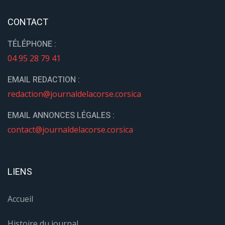
CONTACT
TÉLÉPHONE :
04 95 28 79 41
EMAIL REDACTION :
redaction@journaldelacorse.corsica
EMAIL ANNONCES LÉGALES :
contact@journaldelacorse.corsica
LIENS
Accueil
Histoire du journal