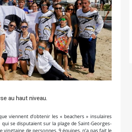
se au haut niveau.
que viennent d’obtenir les « beachers » insulaires
 qui se disputaient sur la plage de Saint-Georges-
 vingtaine de personnes, 9 équipes, n’a pas fait le