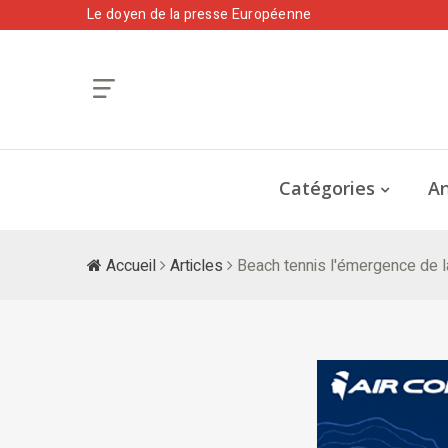
Le doyen de la presse Européenne
Catégories
An
Accueil
Articles
Beach tennis l'émergence de l