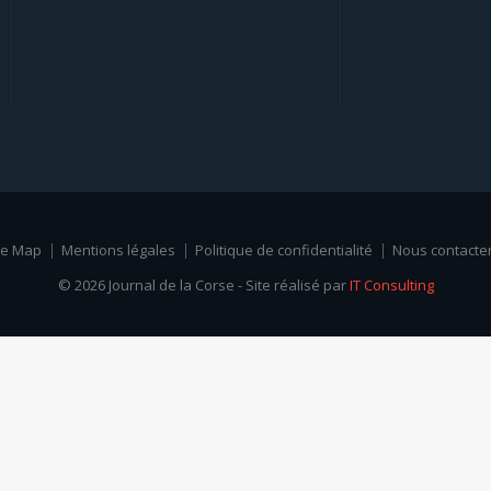
te Map
Mentions légales
Politique de confidentialité
Nous contacte
© 2026 Journal de la Corse - Site réalisé par
IT Consulting