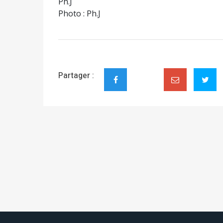
Ph.J
Photo : Ph.J
Partager :