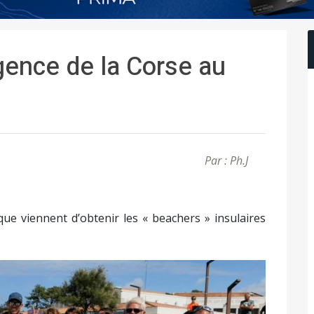
gence de la Corse au
Par : Ph.J
que viennent d’obtenir les « beachers » insulaires