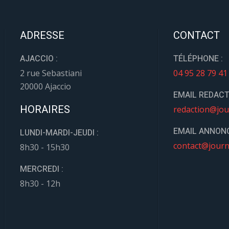
ADRESSE
CONTACT
AJACCIO :
TÉLÉPHONE :
2 rue Sebastiani
04 95 28 79 41
20000 Ajaccio
EMAIL REDACT
HORAIRES
redaction@jou
EMAIL ANNONC
LUNDI-MARDI-JEUDI :
contact@journ
8h30 - 15h30
MERCREDI :
8h30 - 12h