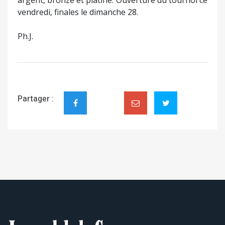
argent, bronze et platine. Ouverture du tournoi ce
vendredi, finales le dimanche 28.
Ph.J.
Partager :