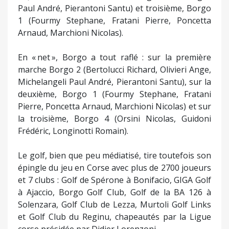
Paul André, Pierantoni Santu) et troisième, Borgo
1 (Fourmy Stephane, Fratani Pierre, Poncetta
Arnaud, Marchioni Nicolas).
En « net », Borgo a tout raflé : sur la première
marche Borgo 2 (Bertolucci Richard, Olivieri Ange,
Michelangeli Paul André, Pierantoni Santu), sur la
deuxième, Borgo 1 (Fourmy Stephane, Fratani
Pierre, Poncetta Arnaud, Marchioni Nicolas) et sur
la troisième, Borgo 4 (Orsini Nicolas, Guidoni
Frédéric, Longinotti Romain).
Le golf, bien que peu médiatisé, tire toutefois son
épingle du jeu en Corse avec plus de 2700 joueurs
et 7 clubs : Golf de Spérone à Bonifacio, GIGA Golf
à Ajaccio, Borgo Golf Club, Golf de la BA 126 à
Solenzara, Golf Club de Lezza, Murtoli Golf Links
et Golf Club du Reginu, chapeautés par la Ligue
corse présidée par Didier Lorenzoni.