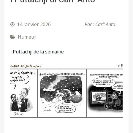
14 Janvier 2026
Par : Carl' Antò
Humeur
i Puttachji de la semaine