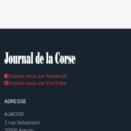
Suivez-nous sur Facebook
Suivez-nous sur YouTube
ADRESSE
AJACCIO :
2 rue Sebastiani
20000 Ajaccio