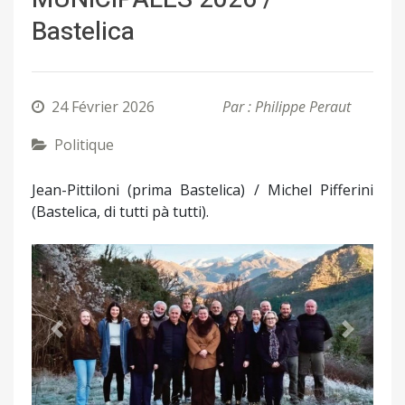
Bastelica
24 Février 2026
Par : Philippe Peraut
Politique
Jean-Pittiloni (prima Bastelica) / Michel Pifferini
(Bastelica, di tutti pà tutti).
Précédent
Suivant