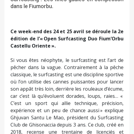
dans le Fiumorbu.
Ce week-end des 24 et 25 avril se déroule la 2e
édition de l’« Open Surfcasting Duo Fium’Orbu
Castellu Oriente ».
Si vous êtes néophyte, le surfcasting est l’art de
pêcher dans la vague. Contrairement à la pêche
classique, le surfcasting est une discipline sportive
où l’on utilise des cannes puissantes pour lancer
son appât très loin, derrière les rouleaux d’écume,
car c’est là qu’évoluent dorades, loups, raies… «
C’est un sport qui allie technique, précision,
expérience et un peu de chance aussi » explique
Ghjuvan Santu Le Mao, président du Surfcasting
Club de Ghisonaccia depuis 3 ans. Ce club, créé en
2018, recense une trentaine de licenciés et