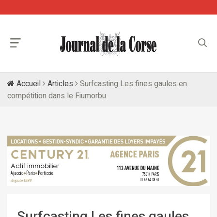
Accueil
Articles
Surfcasting Les fines gaules en
compétition dans le Fiumorbu.
Surfcasting Les fines gaules