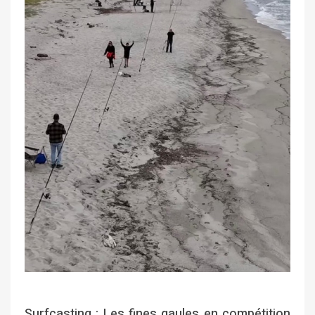
Surfcasting : Les fines gaules en compétition