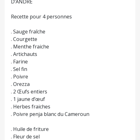
D’ANDRÉ
Recette pour 4 personnes
. Sauge fraîche
. Courgette
. Menthe fraiche
. Artichauts
. Farine
. Sel fin
. Poivre
. Orezza
. 2 Œufs entiers
. 1 jaune d’œuf
. Herbes fraiches
. Poivre penja blanc du Cameroun
. Huile de friture
. Fleur de sel