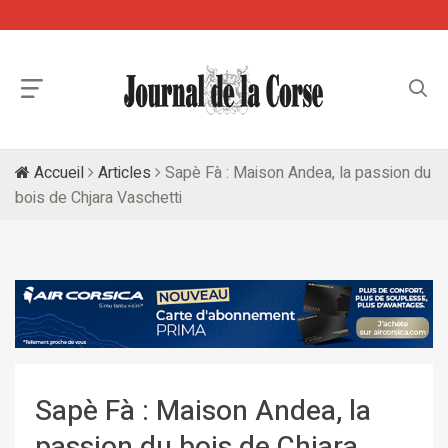
Accueil
Articles
Sapè Fà : Maison Andea, la passion du
bois de Chjara Vaschetti
Sapè Fà : Maison Andea, la
passion du bois de Chjara