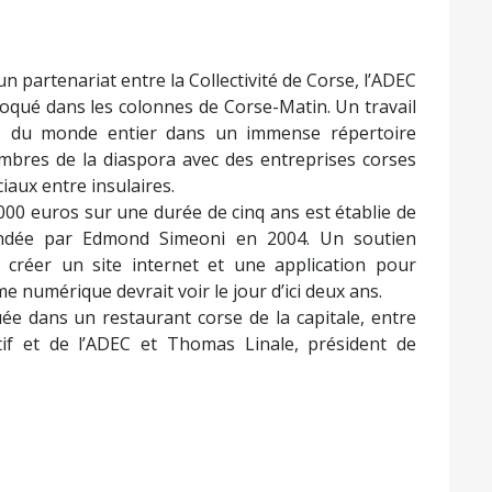
un partenariat entre la Collectivité de Corse, l’ADEC
voqué dans les colonnes de Corse-Matin. Un travail
ses du monde entier dans un immense répertoire
bres de la diaspora avec des entreprises corses
iaux entre insulaires.
00 euros sur une durée de cinq ans est établie de
fondée par Edmond Simeoni en 2004. Un soutien
créer un site internet et une application pour
e numérique devrait voir le jour d’ici deux ans.
uée dans un restaurant corse de la capitale, entre
utif et de l’ADEC et Thomas Linale, président de