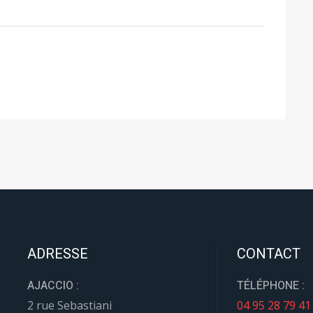
ADRESSE
CONTACT
AJACCIO :
TÉLÉPHONE :
2 rue Sebastiani
04 95 28 79 41