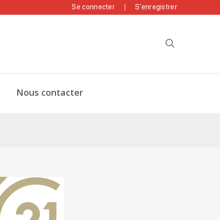
Se connecter
S'enregistrer
Nous contacter