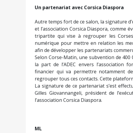
Un partenariat avec Corsica Diaspora
Autre temps fort de ce salon, la signature d’
et l’association Corsica Diaspora, comme é
tripartite qui vise à regrouper les Cor
numérique pour mettre en relation les mem
afin de développer les partenariats commerc
Selon Corse-Matin, une subvention de 400 0
la part de l’ADEC envers l’association 
financier qui va permettre notamment de 
regrouper tous ces contacts. Cette plateform
La signature de ce partenariat s’est effect
Gilles Giovannangeli, président de l’exéc
l’association Corsica Diaspora.
ML