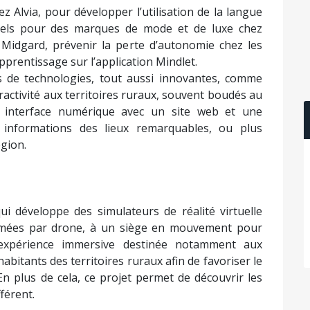
 Alvia, pour développer l’utilisation de la langue
uels pour des marques de mode et de luxe chez
Midgard, prévenir la perte d’autonomie chez les
apprentissage sur l’application Mindlet.
es de technologies, tout aussi innovantes, comme
activité aux territoires ruraux, souvent boudés au
ne interface numérique avec un site web et une
 informations des lieux remarquables, ou plus
gion.
ui développe des simulateurs de réalité virtuelle
filmées par drone, à un siège en mouvement pour
 expérience immersive destinée notamment aux
abitants des territoires ruraux afin de favoriser le
En plus de cela, ce projet permet de découvrir les
férent.