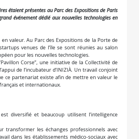
ires étaient présentes au Parc des Expositions de Paris
 grand événement dédié aux nouvelles technologies en
 en valeur. Au Parc des Expositions de la Porte de
startups venues de l’île se sont réunies au salon
opéen pour les nouvelles technologies.
villon Corse”, une initiative de la Collectivité de
’appui de l’incubateur d’INIZIÀ. Un travail conjoint
ue ce partenariat existe afin de mettre en valeur le
français et internationaux.
st diversifié et beaucoup utilisent l’intelligence
our transformer les échanges professionnels avec
travail dans les établissements médico-sociaux avec