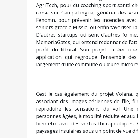
AgriTech, pour du coaching sport-santé chez
corse sur CampaLingua, générer des vis
Fenomn, pour prévenir les incendies avec 
seniors grâce à Missia, ou enfin favoriser l’
D’autres startups utilisent d’autres form
MemoriaGates, qui entend redonner de l’attr
profit du littoral. Son projet : créer u
application qui regroupe l’ensemble des
largement d’une commune ou d’une microré
Cest le cas également du projet Volana, q
associant des images aériennes de l’île, 
reproduire les sensations du vol. Une
personnes âgées, à mobilité réduite et aux h
bien-être avec des vertus thérapeutiques. 
paysages insulaires sous un point de vue dif