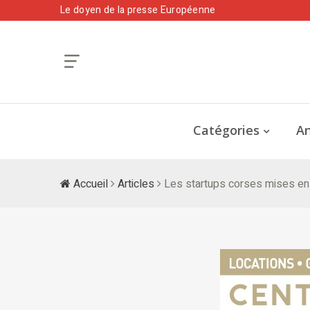
Le doyen de la presse Européenne
Catégories
An
Accueil
Articles
Les startups corses mises en 