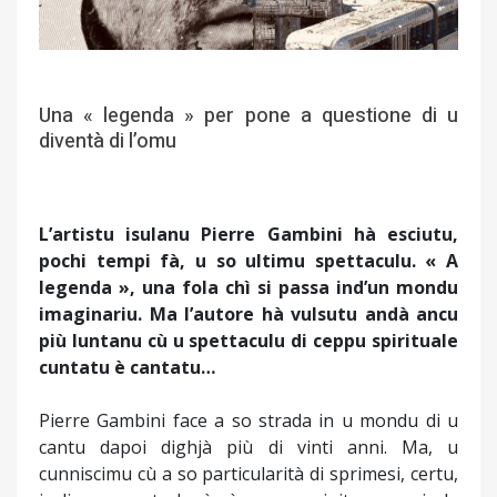
Una « legenda » per pone a questione di u
diventà di l’omu
L’artistu isulanu Pierre Gambini hà esciutu,
pochi tempi fà, u so ultimu spettaculu. « A
legenda », una fola chì si passa ind’un mondu
imaginariu. Ma l’autore hà vulsutu andà ancu
più luntanu cù u spettaculu di ceppu spirituale
cuntatu è cantatu…
Pierre Gambini face a so strada in u mondu di u
cantu dapoi dighjà più di vinti anni. Ma, u
cunniscimu cù a so particularità di sprimesi, certu,