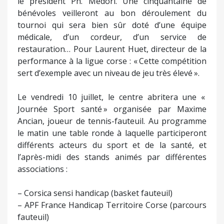
le président Ph. Medori. Une cinquantaine de
bénévoles veilleront au bon déroulement du
tournoi qui sera bien sûr doté d’une équipe
médicale, d’un cordeur, d’un service de
restauration… Pour Laurent Huet, directeur de la
performance à la ligue corse : « Cette compétition
sert d’exemple avec un niveau de jeu très élevé ».
Le vendredi 10 juillet, le centre abritera une «
Journée Sport santé » organisée par Maxime
Ancian, joueur de tennis-fauteuil. Au programme
le matin une table ronde à laquelle participeront
différents acteurs du sport et de la santé, et
l’après-midi des stands animés par différentes
associations :
– Corsica sensi handicap (basket fauteuil)
– APF France Handicap Territoire Corse (parcours
fauteuil)