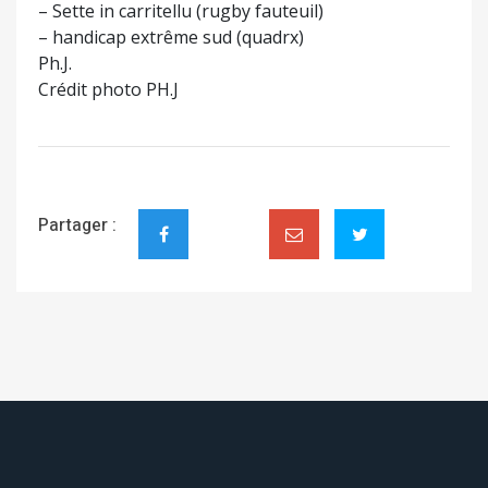
– Sette in carritellu (rugby fauteuil)
– handicap extrême sud (quadrx)
Ph.J.
Crédit photo PH.J
Partager :