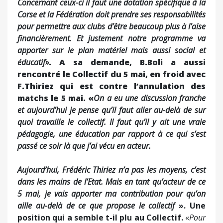
Concernant ceux-ci il faut une dotation spécifique à la
Corse et la Fédération doit prendre ses responsabilités
pour permettre aux clubs d’être beaucoup plus à l’aise
financièrement. Et justement notre programme va
apporter sur le plan matériel mais aussi social et
éducatif»
. A sa demande, B.Boli a aussi
rencontré le Collectif du 5 mai, en froid avec
F.Thiriez qui est contre l’annulation des
matchs le 5 mai. «
On a eu une discussion franche
et aujourd’hui je pense qu’il faut aller au-delà de sur
quoi travaille le collectif. Il faut qu’il y ait une vraie
pédagogie, une éducation
par rapport à ce qui s’est
passé ce soir là que j’ai vécu en acteur.
Aujourd’hui, Frédéric Thiriez n’a pas les moyens, c’est
dans les mains de l’Etat. Mais en tant qu’acteur de ce
5 mai, je vais apporter ma contribution pour qu’on
aille au-delà de ce que propose le collectif
». Une
position qui a semble t-il plu au Collectif.
«
Pour