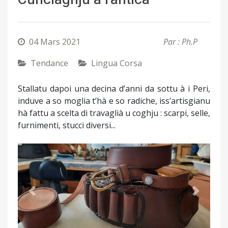
04 Mars 2021
Par : Ph.P
Tendance
Lingua Corsa
Stallatu dapoi una decina d’anni da sottu à i Peri,
induve a so moglia t’hà e so radiche, iss’artisgianu
hà fattu a scelta di travaglià u coghju : scarpi, selle,
furnimenti, stucci diversi...
Précédent
Suivant