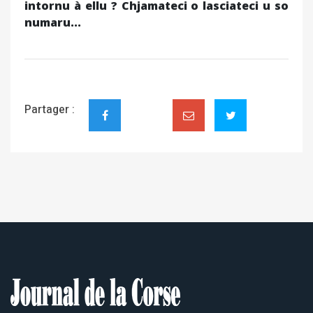
intornu à ellu ? Chjamateci o lasciateci u so
numaru...
Partager :