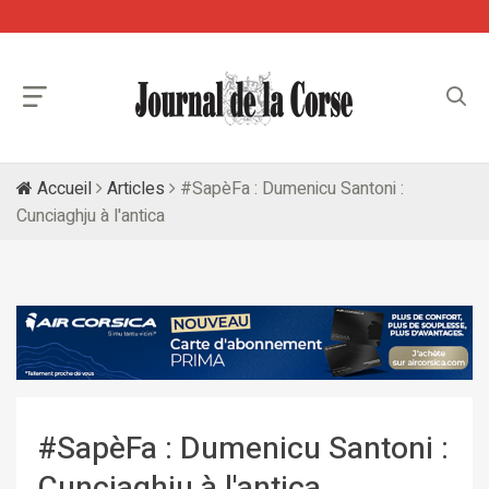
Accueil
Articles
#SapèFa : Dumenicu Santoni :
Cunciaghju à l'antica
#SapèFa : Dumenicu Santoni :
Cunciaghju à l'antica