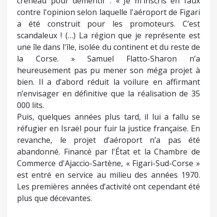
créneau pour démentir : « Je m'inscris en faux
contre l'opinion selon laquelle l'aéroport de Figari
a été construit pour les promoteurs. C’est
scandaleux ! (…) La région que je représente est
une île dans l'île, isolée du continent et du reste de
la Corse. » Samuel Flatto-Sharon n’a
heureusement pas pu mener son méga projet à
bien. Il a d’abord réduit la voilure en affirmant
n’envisager en définitive que la réalisation de 35
000 lits.
Puis, quelques années plus tard, il lui a fallu se
réfugier en Israël pour fuir la justice française. En
revanche, le projet d’aéroport n’a pas été
abandonné. Financé par l'État et la Chambre de
Commerce d'Ajaccio-Sartène, « Figari-Sud-Corse »
est entré en service au milieu des années 1970.
Les premières années d’activité ont cependant été
plus que décevantes.