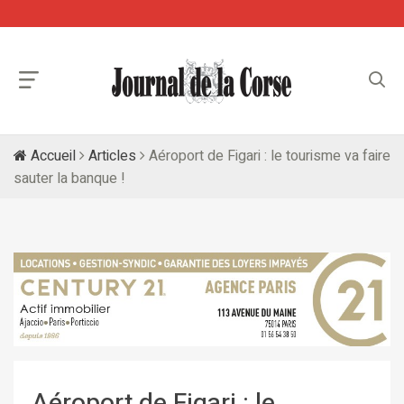
Accueil
Articles
Aéroport de Figari : le tourisme va faire
sauter la banque !
Aéroport de Figari : le