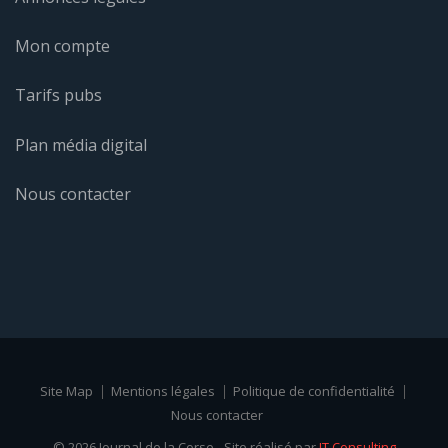
Mon compte
Tarifs pubs
Plan média digital
Nous contacter
Site Map
Mentions légales
Politique de confidentialité
Nous contacter
© 2026 Journal de la Corse - Site réalisé par
IT Consulting