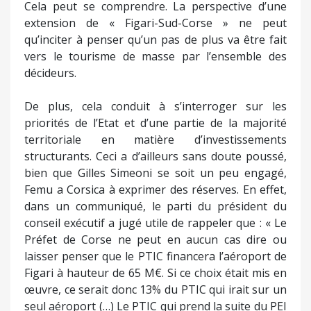
Cela peut se comprendre. La perspective d’une
extension de « Figari-Sud-Corse » ne peut
qu’inciter à penser qu’un pas de plus va être fait
vers le tourisme de masse par l’ensemble des
décideurs.
De plus, cela conduit à s’interroger sur les
priorités de l’Etat et d’une partie de la majorité
territoriale en matière d’investissements
structurants. Ceci a d’ailleurs sans doute poussé,
bien que Gilles Simeoni se soit un peu engagé,
Femu a Corsica à exprimer des réserves. En effet,
dans un communiqué, le parti du président du
conseil exécutif a jugé utile de rappeler que : « Le
Préfet de Corse ne peut en aucun cas dire ou
laisser penser que le PTIC financera l’aéroport de
Figari à hauteur de 65 M€. Si ce choix était mis en
œuvre, ce serait donc 13% du PTIC qui irait sur un
seul aéroport (…) Le PTIC qui prend la suite du PEI