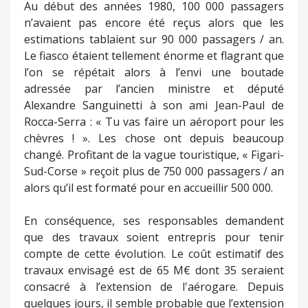
Au début des années 1980, 100 000 passagers
n’avaient pas encore été reçus alors que les
estimations tablaient sur 90 000 passagers / an.
Le fiasco étaient tellement énorme et flagrant que
l’on se répétait alors à l’envi une boutade
adressée par l’ancien ministre et député
Alexandre Sanguinetti à son ami Jean-Paul de
Rocca-Serra : « Tu vas faire un aéroport pour les
chèvres ! ». Les chose ont depuis beaucoup
changé. Profitant de la vague touristique, « Figari-
Sud-Corse » reçoit plus de 750 000 passagers / an
alors qu’il est formaté pour en accueillir 500 000.
En conséquence, ses responsables demandent
que des travaux soient entrepris pour tenir
compte de cette évolution. Le coût estimatif des
travaux envisagé est de 65 M€ dont 35 seraient
consacré à l’extension de l'aérogare. Depuis
quelques jours, il semble probable que l’extension