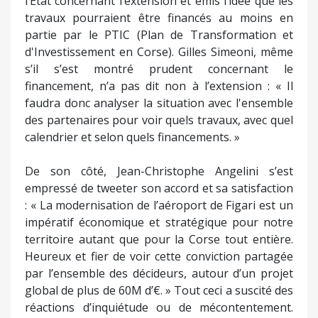
l’Etat concernant l’extension et émis l’idée que les
travaux pourraient être financés au moins en
partie par le PTIC (Plan de Transformation et
d'Investissement en Corse). Gilles Simeoni, même
s’il s’est montré prudent concernant le
financement, n’a pas dit non à l’extension : « Il
faudra donc analyser la situation avec l'ensemble
des partenaires pour voir quels travaux, avec quel
calendrier et selon quels financements. »
De son côté, Jean-Christophe Angelini s’est
empressé de tweeter son accord et sa satisfaction
: « La modernisation de l’aéroport de Figari est un
impératif économique et stratégique pour notre
territoire autant que pour la Corse tout entière.
Heureux et fier de voir cette conviction partagée
par l’ensemble des décideurs, autour d’un projet
global de plus de 60M d’€. » Tout ceci a suscité des
réactions d’inquiétude ou de mécontentement.