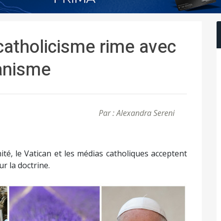
catholicisme rime avec
anisme
Par : Alexandra Sereni
té, le Vatican et les médias catholiques acceptent
ur la doctrine.