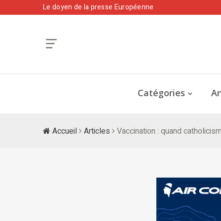
Le doyen de la presse Européenne
Catégories
An
Accueil
Articles
Vaccination : quand catholici