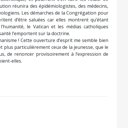
tution réunira des épidémiologistes, des médecins,
théologiens. Les démarches de la Congrégation pour
ritent d’être saluées car elles montrent qu’étant
l’humanité, le Vatican et les médias catholiques
 santé l’emportent sur la doctrine.
anisme ! Cette ouverture d’esprit me semble bien
 et plus particulièrement ceux de la jeunesse, que le
ous, de renoncer provisoirement à l’expression de
ient-elles.