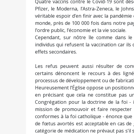
Quatre vaccins contre le Covid-19 sont dés
Pfizer, le Moderna, l’Astra-Zeneca, le John
véritable espoir d’en finir avec la pandémie 
monde, près de 100 000 fois dans notre pays
l’ordre public, l’économie et la vie sociale.
Cependant, sur nôtre île comme dans le
individus qui refusent la vaccination car ils
effets secondaires.
Les refus peuvent aussi résulter de convi
certains dénoncent le recours à des ligné
processus de développement ou de fabricati
Heureusement l’Église oppose un positionn
en précisant que cela ne constitue pas un
Congrégation pour la doctrine de la foi -
mission de promouvoir et faire respecter
conformes à la foi catholique - énonce que l
de fœtus avortés est acceptable en cas de 
catégorie de médication ne prévaut pas s’il s