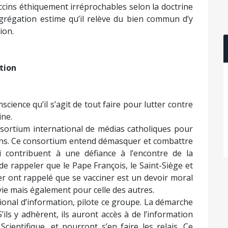
ccins éthiquement irréprochables selon la doctrine
ngrégation estime qu’il relève du bien commun d’y
ion.
tion
cience qu’il s’agit de tout faire pour lutter contre
ine.
onsortium international de médias catholiques pour
ccins. Ce consortium entend démasquer et combattre
 contribuent à une défiance à l’encontre de la
de rappeler que le Pape François, le Saint-Siège et
r ont rappelé que se vacciner est un devoir moral
ie mais également pour celle des autres.
tional d’information, pilote ce groupe. La démarche
’ils y adhèrent, ils auront accès à de l’information
Scientifique, et pourront s’en faire les relais. Ce