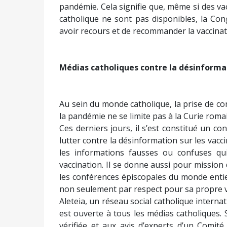
pandémie. Cela signifie que, même si des va
catholique ne sont pas disponibles, la Co
avoir recours et de recommander la vaccinat
Médias catholiques contre la désinforma
Au sein du monde catholique, la prise de cons
la pandémie ne se limite pas à la Curie roma
Ces derniers jours, il s’est constitué un c
lutter contre la désinformation sur les va
les informations fausses ou confuses qui
vaccination. Il se donne aussi pour mission 
les conférences épiscopales du monde entie
non seulement par respect pour sa propre v
Aleteia, un réseau social catholique interna
est ouverte à tous les médias catholiques. S
vérifiée et aux avis d’experts d’un Comité 