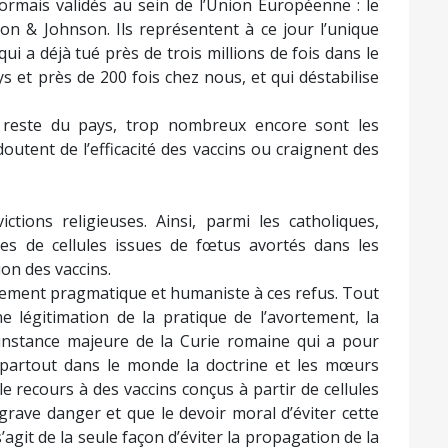
ormais validés au sein de l’Union Européenne : le
son & Johnson. Ils représentent à ce jour l’unique
qui a déjà tué près de trois millions de fois dans le
 et près de 200 fois chez nous, et qui déstabilise
 reste du pays, trop nombreux encore sont les
 doutent de l’efficacité des vaccins ou craignent des
ctions religieuses. Ainsi, parmi les catholiques,
es de cellules issues de fœtus avortés dans les
on des vaccins.
ement pragmatique et humaniste à ces refus. Tout
e légitimation de la pratique de l’avortement, la
 instance majeure de la Curie romaine qui a pour
 partout dans le monde la doctrine et les mœurs
e recours à des vaccins conçus à partir de cellules
grave danger et que le devoir moral d’éviter cette
’agit de la seule façon d’éviter la propagation de la