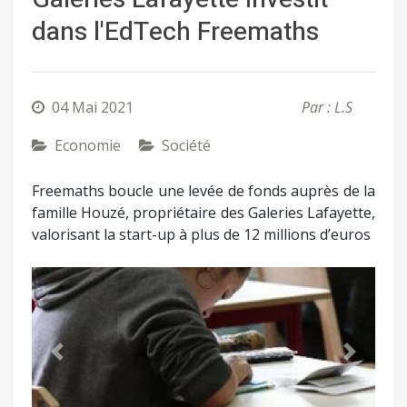
dans l'EdTech Freemaths
04 Mai 2021
Par : L.S
Economie
Société
Freemaths boucle une levée de fonds auprès de la
famille Houzé, propriétaire des Galeries Lafayette,
valorisant la start-up à plus de 12 millions d’euros
Précédent
Suivant