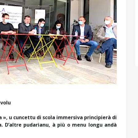
 volu
sa », u cuncettu di scola immersiva principierà di
a. D’altre pudarianu, à più o menu longu andà