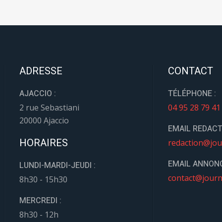
ADRESSE
CONTACT
AJACCIO :
TÉLÉPHONE :
2 rue Sebastiani
04 95 28 79 41
20000 Ajaccio
EMAIL REDACT
HORAIRES
redaction@jou
EMAIL ANNONC
LUNDI-MARDI-JEUDI :
contact@journ
8h30 - 15h30
MERCREDI :
8h30 - 12h