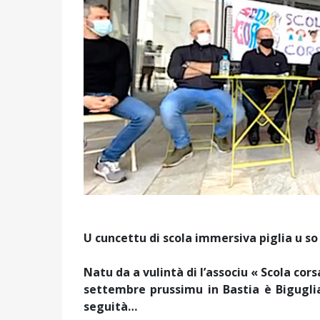
U cuncettu di scola immersiva piglia u so
Natu da a vulintà di l’associu « Scola cor
settembre prussimu in Bastia è Bigugli
seguità…