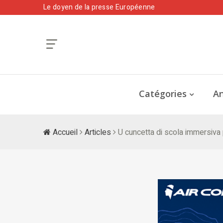
Le doyen de la presse Européenne
Catégories
An
Accueil
Articles
U cuncetta di scola immersiva p