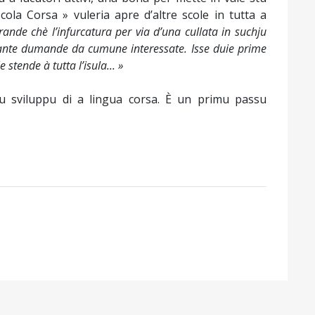
ola Corsa » vuleria apre d’altre scole in tutta a
ande chè l’infurcatura per via d’una cullata in suchju
tante dumande da cumune interessate. Isse duie prime
e stende à tutta l’isula... »
u sviluppu di a lingua corsa. È un primu passu