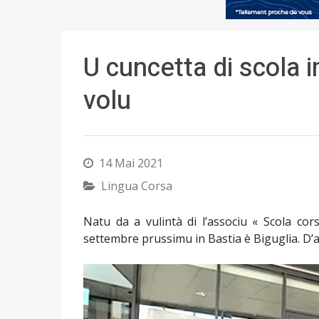
U cuncetta di scola 
volu
14 Mai 2021
Lingua Corsa
Natu da a vulintà di l’associu « Scola cor
settembre prussimu in Bastia è Biguglia. D’