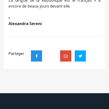
La langue de la République est le français » a
encore de beaux jours devant elle.
•
Alexandra Sereni
Partager :