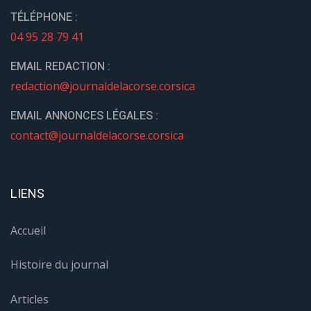
TÉLÉPHONE :
04 95 28 79 41
EMAIL REDACTION :
redaction@journaldelacorse.corsica
EMAIL ANNONCES LÉGALES :
contact@journaldelacorse.corsica
LIENS
Accueil
Histoire du journal
Articles