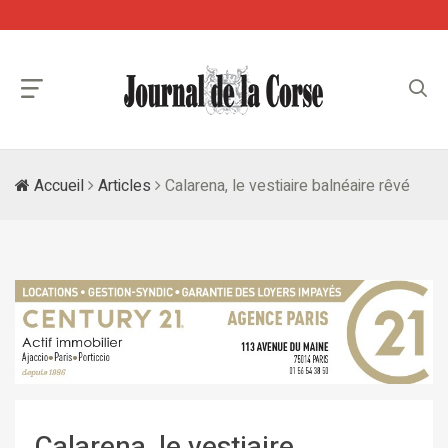
Accueil
Articles
Calarena, le vestiaire balnéaire rêvé
Calarena, le vestiaire