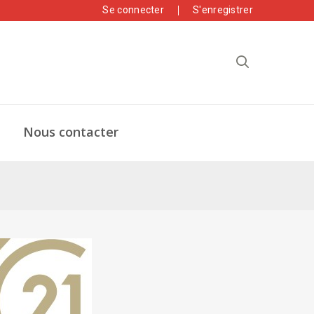
Se connecter
S'enregistrer
Nous contacter