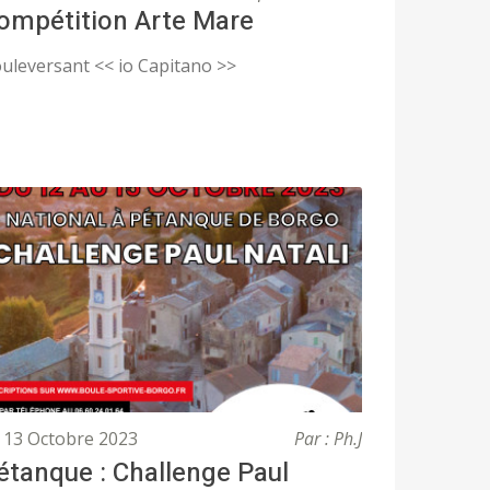
ompétition Arte Mare
uleversant << io Capitano >>
13 Octobre 2023
Par : Ph.J
étanque : Challenge Paul