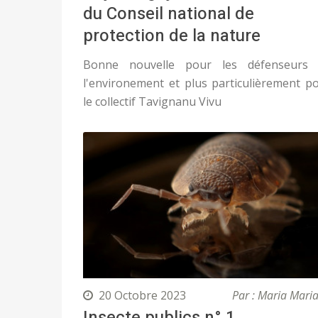
du Conseil national de
protection de la nature
Bonne nouvelle pour les défenseurs
l'environement et plus particulièrement p
le collectif Tavignanu Vivu
20 Octobre 2023
Par : Maria Mari
Insecte publics n° 1