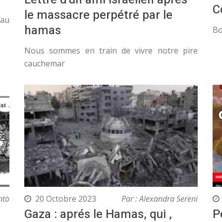
C
le massacre perpétré par le
éau
hamas
Bo
Nous sommes en train de vivre notre pire
cauchemar
ntò
20 Octobre 2023
Par : Alexandra Sereni
Gaza : aprés le Hamas, qui ,
P