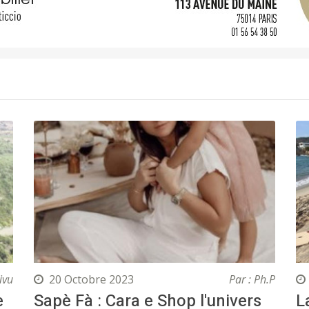
ivu
20 Octobre 2023
Par : Ph.P
e
Sapè Fà : Cara e Shop l'univers
L