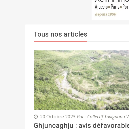
Tous nos articles
20 Octobre 2023
Par : Collectif Tavignanu V
Ghjuncaghju : avis défavorabl