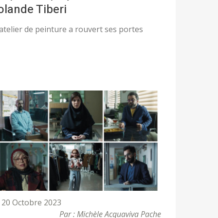
olande Tiberi
'atelier de peinture a rouvert ses portes
20 Octobre 2023
Par : Michèle Acquaviva Pache