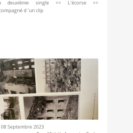
n deuxième single << L'écorse >>
compagné d 'un clip
08 Septembre 2023