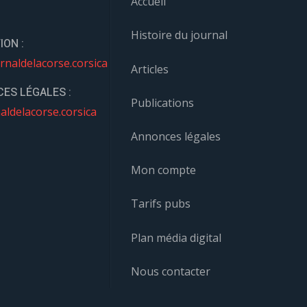
Accueil
Histoire du journal
ION :
rnaldelacorse.corsica
Articles
ES LÉGALES :
Publications
aldelacorse.corsica
Annonces légales
Mon compte
Tarifs pubs
Plan média digital
Nous contacter