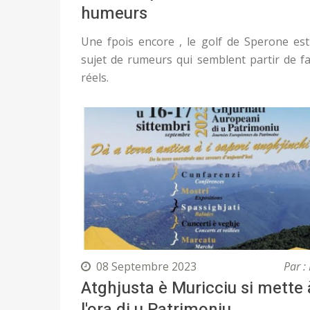
humeurs
Une fpois encore , le golf de Sperone est
sujet de rumeurs qui semblent partir de fa
réels.
08 Septembre 2023
Par : 
Atghjusta è Muricciu si mette 
l'ora di u Patrimoniu