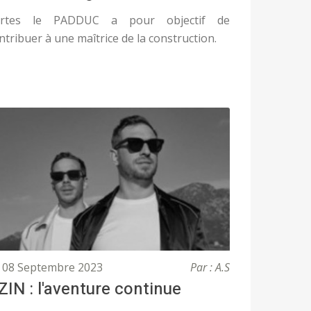
ertes le PADDUC a pour objectif de
ntribuer à une maîtrice de la construction.
08 Septembre 2023
Par : A.S
ZIN : l'aventure continue