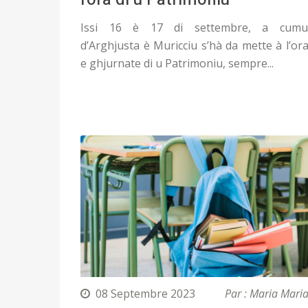
Issi 16 è 17 di settembre, a cumu
d’Arghjusta è Muricciu s’hà da mette à l’ora
e ghjurnate di u Patrimoniu, sempre...
08 Septembre 2023
Par : Maria Mari