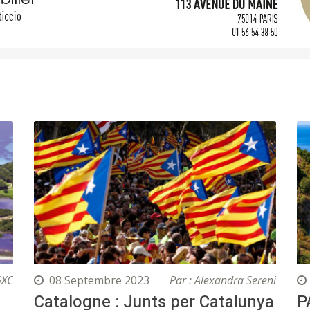
GXC
08 Septembre 2023
Par : Alexandra Sereni
Catalogne : Junts per Catalunya
P