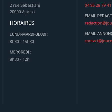
2 rue Sebastiani
04 95 28 79 41
20000 Ajaccio
EMAIL REDACT
HORAIRES
redaction@jou
EMAIL ANNONC
LUNDI-MARDI-JEUDI :
contact@journ
8h30 - 15h30
MERCREDI :
8h30 - 12h