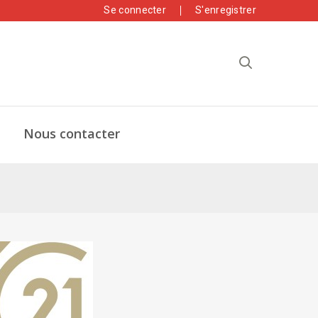
Se connecter
S'enregistrer
Nous contacter