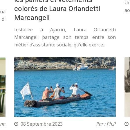
U
colorés de Laura Orlandetti
ac
na
Marcangeli
 di
Installée à Ajaccio, Laura Orlandetti
Marcangeli partage son temps entre son
métier d’assistante sociale, qu’elle exerce...
ana
08 Septembre 2023
Par : Ph.P