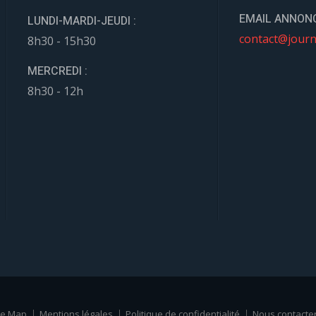
EMAIL ANNONC
LUNDI-MARDI-JEUDI :
contact@journ
8h30 - 15h30
MERCREDI :
8h30 - 12h
te Map
Mentions légales
Politique de confidentialité
Nous contacte