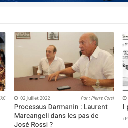
GXC
02 Juillet 2022
Par : Pierre Corsi
u
Processus Darmanin : Laurent
I
Marcangeli dans les pas de
i 
José Rossi ?