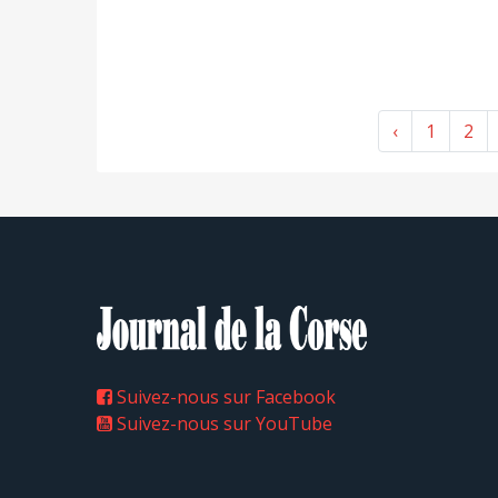
‹
1
2
Suivez-nous sur Facebook
Suivez-nous sur YouTube