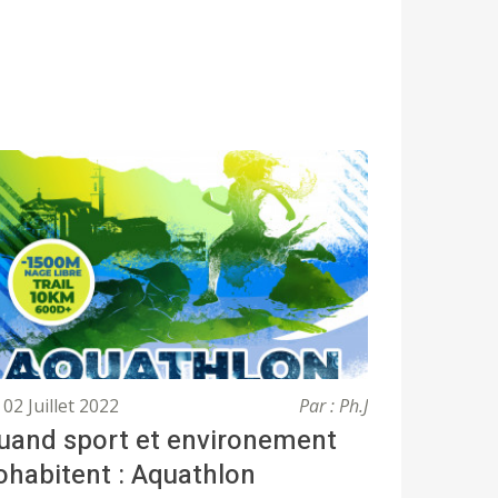
02 Juillet 2022
Par : Ph.J
uand sport et environement
ohabitent : Aquathlon