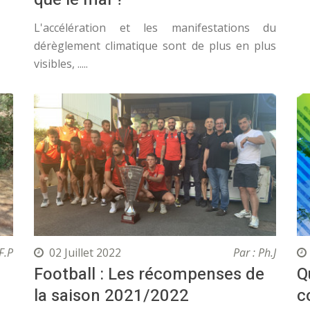
L'accélération et les manifestations du
dérèglement climatique sont de plus en plus
visibles, .....
F.P
02 Juillet 2022
Par : Ph.J
Football : Les récompenses de
Q
la saison 2021/2022
c