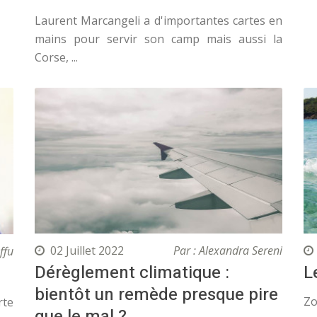
Laurent Marcangeli a d'importantes cartes en
mains pour servir son camp mais aussi la
Corse, ...
02 Juillet 2022
Par : Alexandra Sereni
ffu
Dérèglement climatique :
L
bientôt un remède presque pire
Zo
rte
que le mal ?