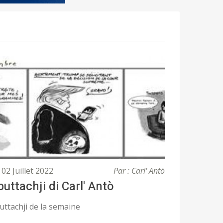
02 Juillet 2022
Par : Carl' Antò
 puttachji di Carl' Antò
Puttachji de la semaine