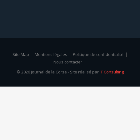
Site Map
Mentions légales
Politique de confidentialité
Nous contacter
© 2026 Journal de la Corse - Site réalisé par
IT Consulting