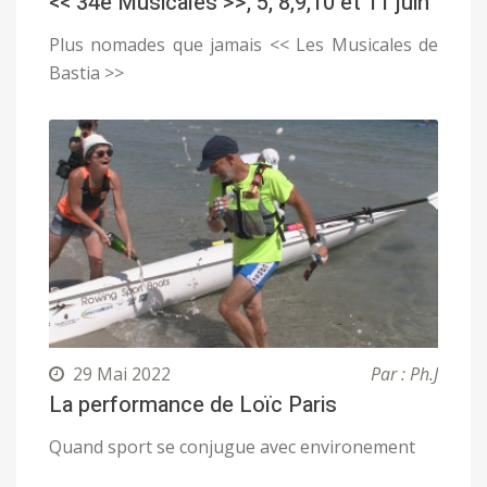
<< 34e Musicales >>, 5, 8,9,10 et 11 juin
Plus nomades que jamais << Les Musicales de
Bastia >>
29 Mai 2022
Par : Ph.J
La performance de Loïc Paris
Quand sport se conjugue avec environement