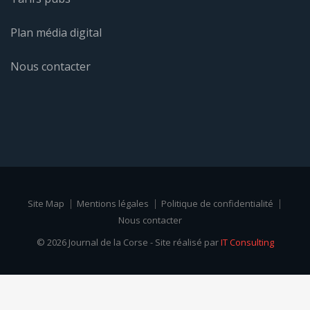
Plan média digital
Nous contacter
Site Map
Mentions légales
Politique de confidentialité
Nous contacter
© 2026 Journal de la Corse - Site réalisé par
IT Consulting