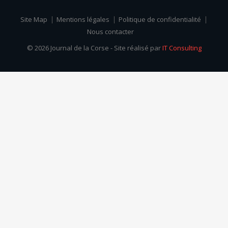
Site Map
Mentions légales
Politique de confidentialité
Nous contacter
© 2026 Journal de la Corse - Site réalisé par
IT Consulting