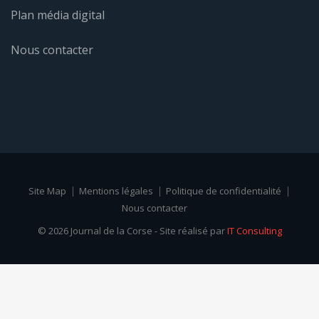
Plan média digital
Nous contacter
Site Map
Mentions légales
Politique de confidentialité
Nous contacter
© 2026 Journal de la Corse - Site réalisé par
IT Consulting